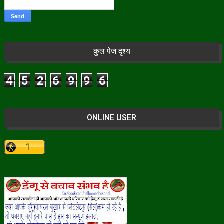
कुल पेज दृश्य
4
5
2
6
9
9
6
ONLINE USER