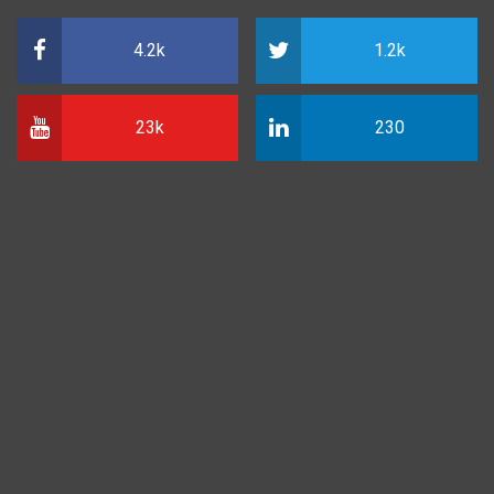
4.2k
1.2k
23k
230