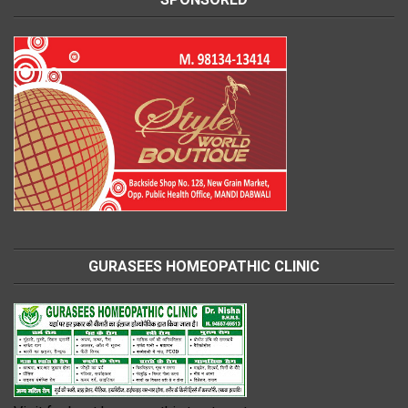
GURASEES HOMEOPATHIC CLINIC