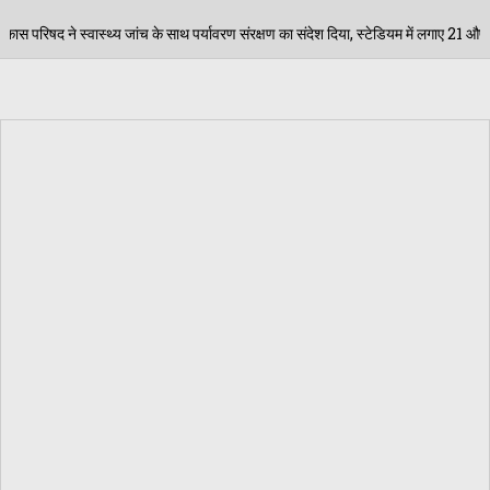
 साथ पर्यावरण संरक्षण का संदेश दिया, स्टेडियम में लगाए 21 औषधीय पौधे, 65 लोगों की शुगर बी