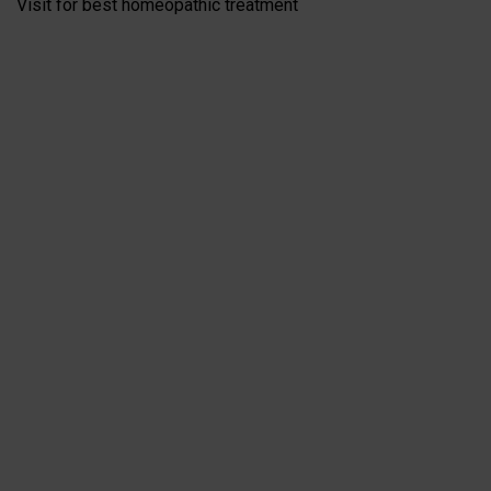
Visit for best homeopathic treatment