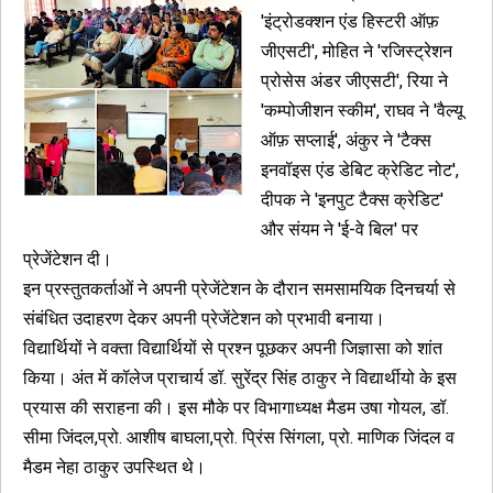
'इंट्रोडक्शन एंड हिस्टरी ऑफ़
जीएसटी', मोहित ने 'रजिस्ट्रेशन
प्रोसेस अंडर जीएसटी', रिया ने
'कम्पोजीशन स्कीम', राघव ने 'वैल्यू
ऑफ़ सप्लाई', अंकुर ने 'टैक्स
इनवॉइस एंड डेबिट क्रेडिट नोट',
दीपक ने 'इनपुट टैक्स क्रेडिट'
और संयम ने 'ई-वे बिल' पर
प्रेजेंटेशन दी।
इन प्रस्तुतकर्ताओं ने अपनी प्रेजेंटेशन के दौरान समसामयिक दिनचर्या से
संबंधित उदाहरण देकर अपनी प्रेजेंटेशन को प्रभावी बनाया।
विद्यार्थियों ने वक्ता विद्यार्थियों से प्रश्न पूछकर अपनी जिज्ञासा को शांत
किया। अंत में कॉलेज प्राचार्य डॉ. सुरेंद्र सिंह ठाकुर ने विद्यार्थीयो के इस
प्रयास की सराहना की। इस मौके पर विभागाध्यक्ष मैडम उषा गोयल, डॉ.
सीमा जिंदल,प्रो. आशीष बाघला,प्रो. प्रिंस सिंगला, प्रो. माणिक जिंदल व
मैडम नेहा ठाकुर उपस्थित थे।