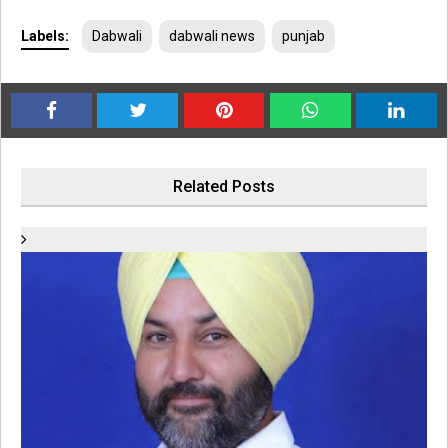
Labels:
Dabwali
dabwali news
punjab
Related Posts