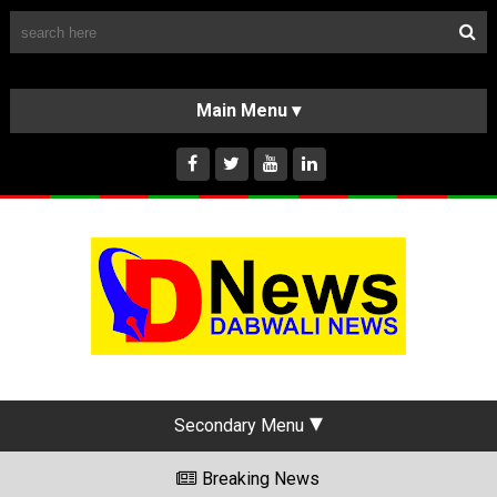
Follow Us
HOME
CLASSIFIEDS
ABOUT US
INSTAGRAM
Secondary Menu
Breaking News