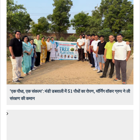
​'एक पौधा, एक संकल्प': मंडी डबवाली में 51 पौधों का रोपण, मॉर्निंग वॉकर ग्रुप ने ली
संरक्षण की कमान