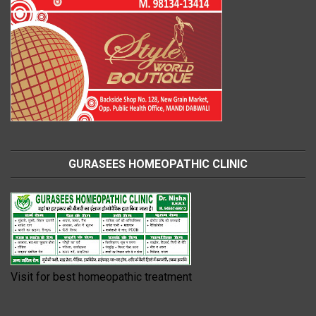
GURASEES HOMEOPATHIC CLINIC
Visit for best homeopathic treatment