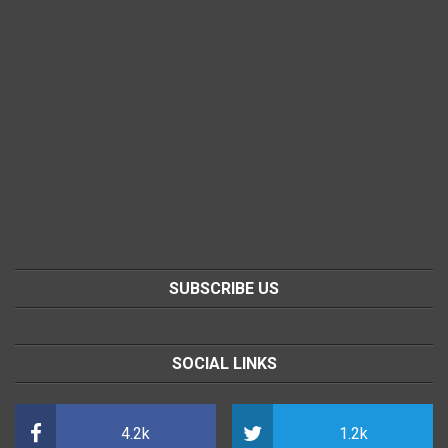
SUBSCRIBE US
SOCIAL LINKS
4.2k
1.2k