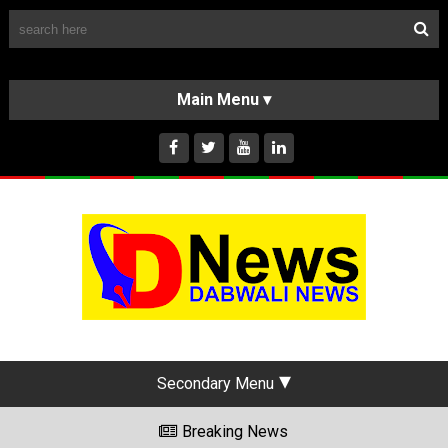
Follow Us
HOME
CLASSIFIEDS
ABOUT US
INSTAGRAM
Secondary Menu
Breaking News