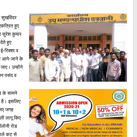
 सुखविंदर
एकत्रित हुए
 सुरेश कुमार
ेते हुए
 ई-रिक्शा व
र आने-जाने के
जाए। उन्होंने
मन पसंद व
ंड के सामने
ई है। इसलिए
 लिए जगह
ली लागू किए
कॉलोनी रोड
वाले कट से