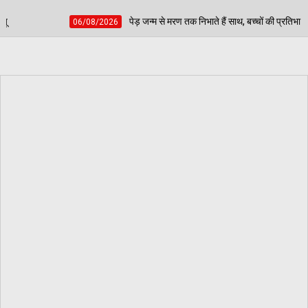
पेड़ जन्म से मरण तक निभाते हैं साथ, बच्चों की प्रतिभा चमकाकर वरिष्ठ नागरिकों ने दिया पर्य
6