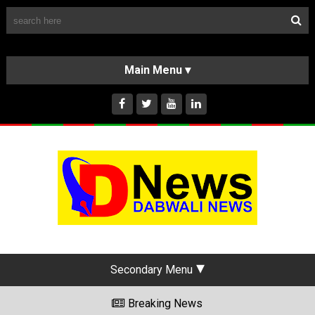
Follow Us
HOME
CLASSIFIEDS
ABOUT US
INSTAGRAM
Secondary Menu
Breaking News