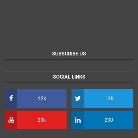
SUBSCRIBE US
SOCIAL LINKS
4.2k
1.2k
23k
230