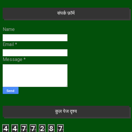
संपर्क फ़ॉर्म
Name
Email
*
Message
*
कुल पेज दृश्य
4
4
7
7
2
8
7