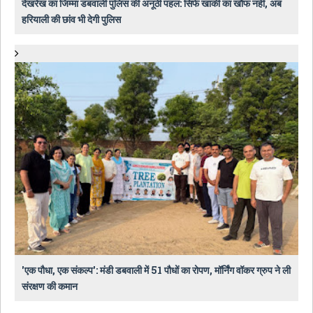
देखरेख का जिम्मा डबवाली पुलिस की अनूठी पहल: सिर्फ खाकी का खौफ नहीं, अब
हरियाली की छांव भी देगी पुलिस
​'एक पौधा, एक संकल्प': मंडी डबवाली में 51 पौधों का रोपण, मॉर्निंग वॉकर ग्रुप ने ली
संरक्षण की कमान