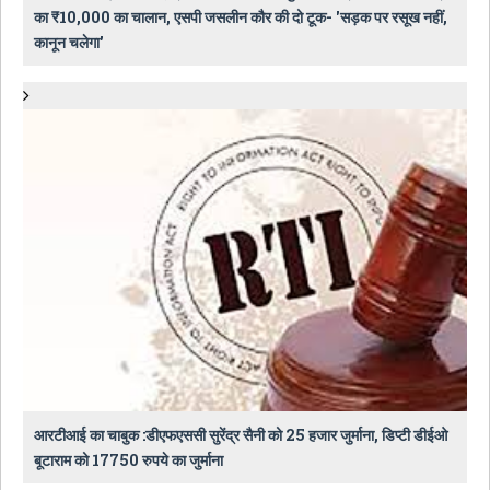
का ₹10,000 का चालान, एसपी जसलीन कौर की दो टूक- 'सड़क पर रसूख नहीं,
कानून चलेगा'
आरटीआई का चाबुक :डीएफएससी सुरेंद्र सैनी को 25 हजार जुर्माना, डिप्टी डीईओ
बूटाराम को 17750 रुपये का जुर्माना