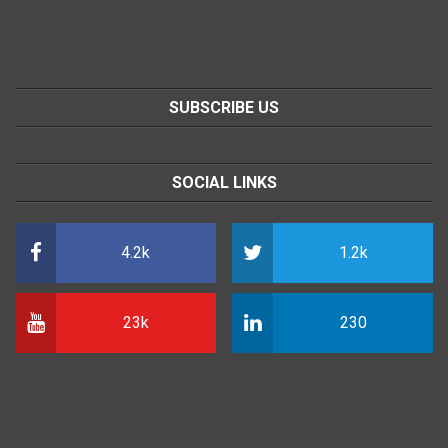
SUBSCRIBE US
SOCIAL LINKS
4.2k
1.2k
23k
230