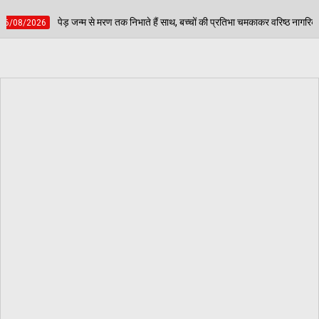
ण तक निभाते हैं साथ, बच्चों की प्रतिभा चमकाकर वरिष्ठ नागरिकों ने दिया पर्यावरण संरक्षण का संद