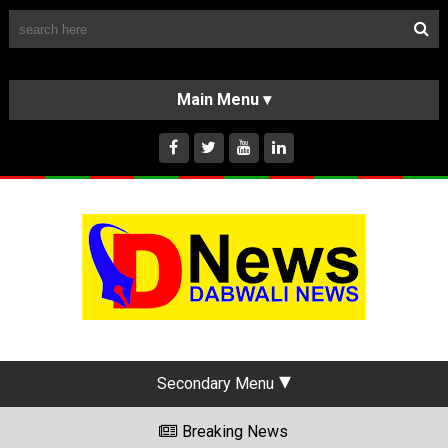
Follow Us
HOME
CLASSIFIEDS
ABOUT US
INSTAGRAM
Secondary Menu
Breaking News