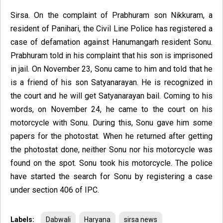
Sirsa. On the complaint of Prabhuram son Nikkuram, a
resident of Panihari, the Civil Line Police has registered a
case of defamation against Hanumangarh resident Sonu.
Prabhuram told in his complaint that his son is imprisoned
in jail. On November 23, Sonu came to him and told that he
is a friend of his son Satyanarayan. He is recognized in
the court and he will get Satyanarayan bail. Coming to his
words, on November 24, he came to the court on his
motorcycle with Sonu. During this, Sonu gave him some
papers for the photostat. When he returned after getting
the photostat done, neither Sonu nor his motorcycle was
found on the spot. Sonu took his motorcycle. The police
have started the search for Sonu by registering a case
under section 406 of IPC.
Labels:
Dabwali
Haryana
sirsa news