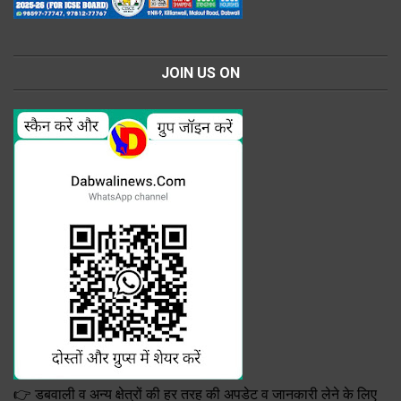
JOIN US ON
👉 डबवाली व अन्य क्षेत्रों की हर तरह की अपडेट व जानकारी लेने के लिए