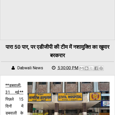
पारा 50 पार, पर एडीजीपी की टीम में नशामुक्ति का खुमार
बरकरार
Dabwali News
5:30:00 PM
**डबवाली,
31 मई:**
पिछले 15
दिनों में
डबवाली के