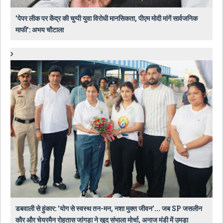
'पेपर लीक पर केंद्र की चुप्पी युवा विरोधी मानसिकता, पीएम मोदी मांगें सार्वजनिक
माफी': अभय चौटाला
डबवाली से हुंकार: 'योग से स्वस्थ तन-मन, नशा मुक्त जीवन'... जब SP जसलीन
कौर और चेयरमैन रोहतास जांगड़ा ने खुद संभाला मोर्चा, अनाज मंडी में उमड़ा