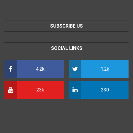
SUBSCRIBE US
SOCIAL LINKS
4.2k
1.2k
23k
230