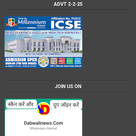
ADVT 2-2-25
JOIN US ON