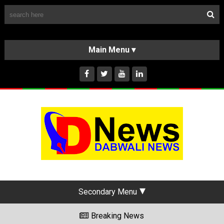
Follow Us
HOME
CLASSIFIEDS
ABOUT US
INSTAGRAM
Secondary Menu
Breaking News