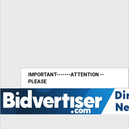
IMPORTANT-------ATTENTION --
PLEASE