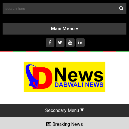
Follow Us
HOME
CLASSIFIEDS
ABOUT US
INSTAGRAM
Secondary Menu
Breaking News