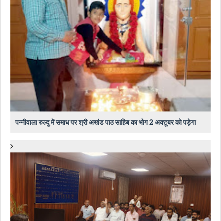
पन्नीवाला रुल्दु में समाध पर श्री अखंड पाठ साहिब का भोग 2 अक्टूबर को पड़ेगा