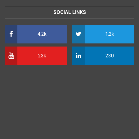
SOCIAL LINKS
4.2k
1.2k
23k
230