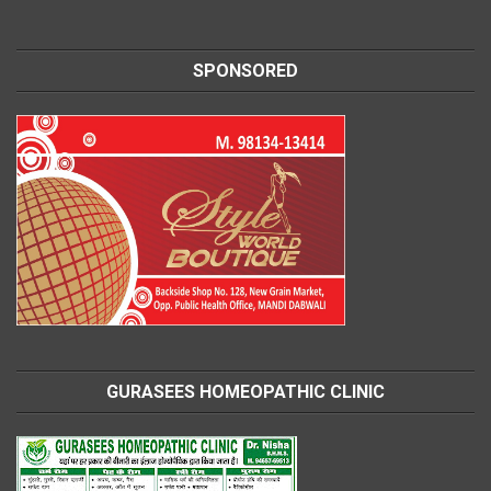
SPONSORED
GURASEES HOMEOPATHIC CLINIC