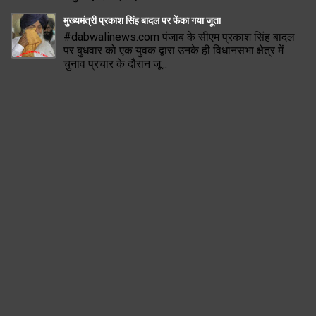
मुख्यमंत्री प्रकाश सिंह बादल पर फेंका गया जूता
#dabwalinews.com पंजाब के सीएम प्रकाश सिंह बादल
पर बुधवार को एक युवक द्वारा उनके ही विधानसभा क्षेत्र में
चुनाव प्रचार के दौरान जू...