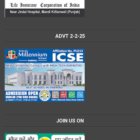
ADVT 2-2-25
JOIN US ON