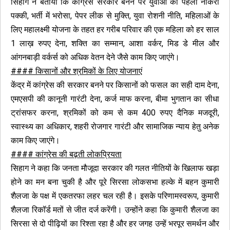
सिहाग ने बताया कि कांग्रेस सरकार बनने पर युवाओं को पहली नौकरी
पक्की, भर्ती में भरोसा, पेपर लीक से मुक्ति, युवा रोशनी नीति, महिलाओं के
लिए महालक्ष्मी योजना के तहत हर गरीब परिवार की एक महिला को हर साल
1 लाख़ रुपए देना, शक्ति का सम्मान, आशा वर्कर, मिड डे मील और
आंगनबाड़ी वर्कर्स को अधिक वेतन देने जैसे काम किए जाएंगे।
#### किसानों और श्रमिकों के लिए योजनाएं
केंद्र में कांग्रेस की सरकार बनने पर किसानों को फसल का सही दाम देना,
एमएसपी की कानूनी गारंटी देना, कर्ज माफ करना, बीमा भुगतान का सीधा
ट्रांसफर करना, श्रमिकों को कम से कम 400 रुपए दैनिक मजदूरी,
स्वास्थ्य का अधिकार, शहरी रोजगार गारंटी और सामाजिक न्याय हेतु अनेक
काम किए जाएंगे।
#### कांग्रेस की बढ़ती लोकप्रियता
सिहाग ने कहा कि जनता मौजूदा सरकार की गलत नीतियों के खिलाफ खड़ा
होने का मन बना चुकी है और पूरे सिरसा लोकसभा हल्के में बहन कुमारी
शैलजा के पक्ष में एकतरफा लहर चल रही है। इसके परिणामस्वरूप, कुमारी
शैलजा रिकॉर्ड मतों से जीत दर्ज करेंगी। उन्होंने कहा कि कुमारी शैलजा का
सिरसा से दो पीढ़ियों का रिश्ता रहा है और हर जगह उन्हें भरपूर समर्थन और