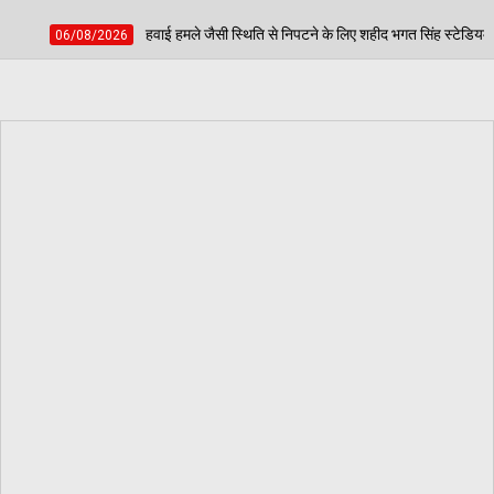
ैसी स्थिति से निपटने के लिए शहीद भगत सिंह स्टेडियम में हुई मॉक एक्सरसाइज, आठ घायलों का कि