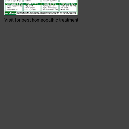
Visit for best homeopathic treatment