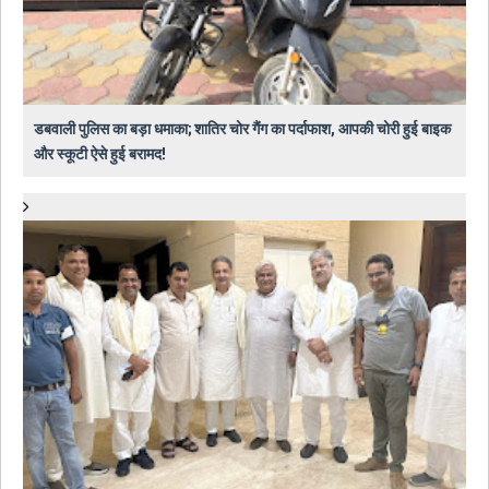
डबवाली पुलिस का बड़ा धमाका; शातिर चोर गैंग का पर्दाफाश, आपकी चोरी हुई बाइक
और स्कूटी ऐसे हुई बरामद!