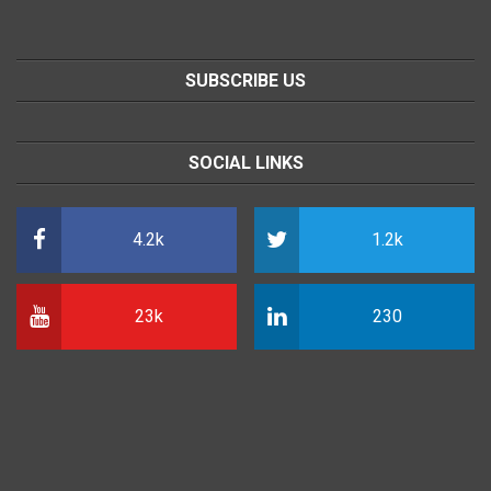
SUBSCRIBE US
SOCIAL LINKS
4.2k
1.2k
23k
230