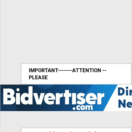
IMPORTANT-------ATTENTION --
PLEASE