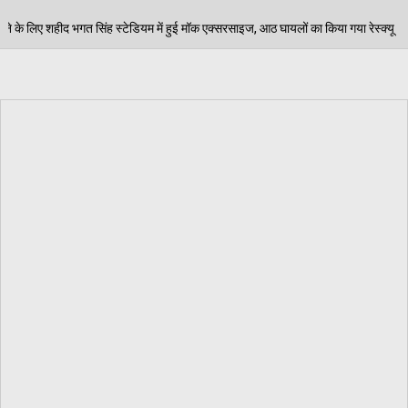
 हुई मॉक एक्सरसाइज, आठ घायलों का किया गया रेस्क्यू
पेड़
06/08/2026