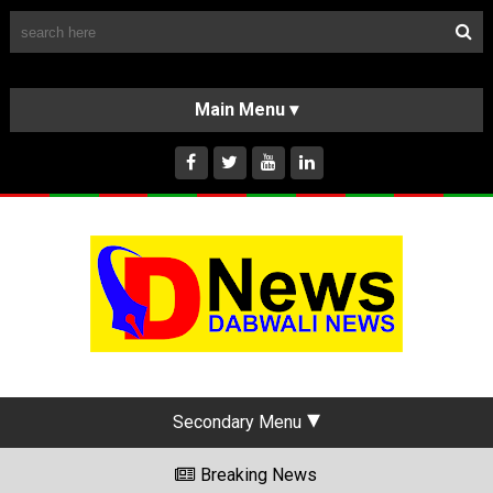
Follow Us
HOME
CLASSIFIEDS
ABOUT US
INSTAGRAM
Secondary Menu
Breaking News