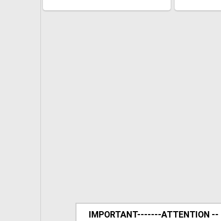
IMPORTANT-------ATTENTION --