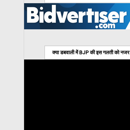
क्या डबवाली में BJP की इस गलती को नजर अ