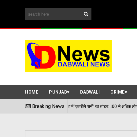
HOME
PUNJAB
DABWALI
CRIME
डबवाली के देसूजोधा में 'ज़हरीले पानी' का तांडव: 100 से अधिक लोग पीलिया और लीवर इन्फेक्
Breaking News
26