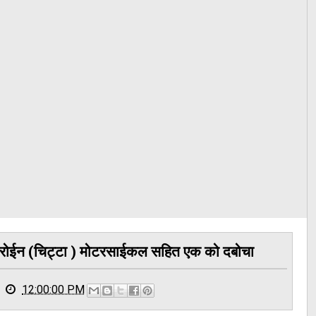
हिरोईन (चिट्टा ) मोटरसाईकल सहित एक को दबोचा
12:00:00 PM