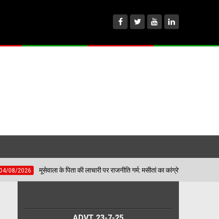
ा के पिता की लाचारी पर राजनीति गर्म: मसीतां का कांग्रेस पर सीधा वार— कहा- 'सिखों के प्रति कां
ADVT 23-7-25