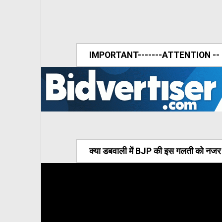
IMPORTANT-------ATTENTION --
क्या डबवाली में BJP की इस गलती को नजर अ