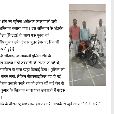
ार और उप पुलिस अधीक्षक कालांवाली श्री
ेष अभियान चलाया गया। इस अभियान के अंतर्गत
रोइन (चिट्टा) के साथ एक युवक को
 कुमार उर्फ दीपक, पुत्र हेमराज, निवासी
 में हुई है।
ा कि सीआईए कालांवाली पुलिस टीम के
ाग फाटक मंडी डबवाली की तरफ जा रहे थे,
साइकिल के पास खड़ा दिखाई दिया। पुलिस को
 करने लगा, लेकिन मोटरसाइकिल बंद हो गई।
ौरान उसकी काले रंग की लोवर की बाईं जेब से
दीप कुमार के खिलाफ थाना शहर डबवाली में मादक
ै।
के दौरान पूछताछ कर इस तस्करी नेटवर्क से जुड़े अन्य लोगों के बारे में
।