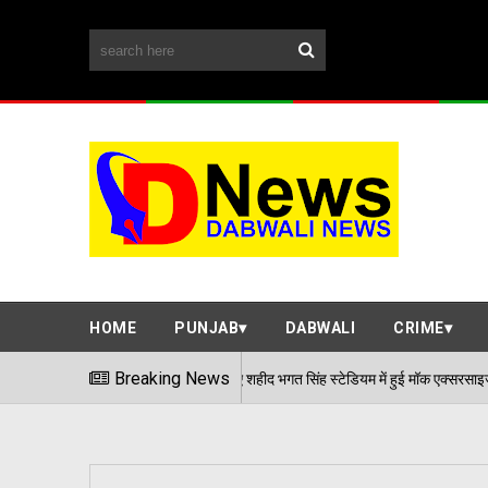
HOME
PUNJAB
DABWALI
CRIME
्थिति से निपटने के लिए शहीद भगत सिंह स्टेडियम में हुई मॉक एक्सरसाइज, आठ घायलों का किया गय
Breaking News