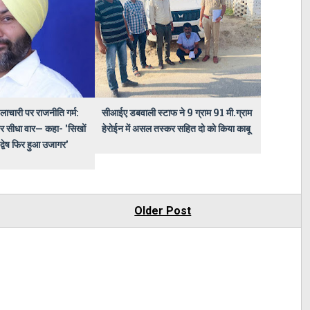
 लाचारी पर राजनीति गर्म:
सीआईए डबवाली स्टाफ ने 9 ग्राम 91 मी.ग्राम
 पर सीधा वार— कहा- 'सिखों
हेरोईन में असल तस्कर सहित दो को किया काबू
 द्वेष फिर हुआ उजागर'
Older Post