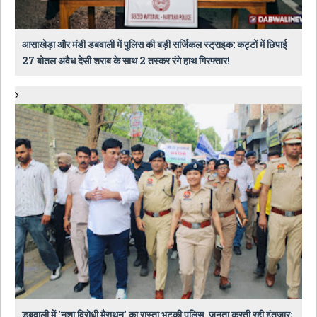
आसाखेड़ा और मंडी डबवाली में पुलिस की बड़ी सर्जिकल स्ट्राइक: कट्टों में छिपाई
27 बोतल अवैध देसी शराब के साथ 2 तस्कर रंगे हाथ गिरफ्तार!
डबवाली में 'नशा विरोधी मैराथन' का रास्ता भटकी पुलिस, जनता करती रही इंतजार;