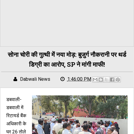
सोना चोरी की गुत्थी में नया मोड़: बुजुर्ग नौकरानी पर थर्ड
डिग्री का आरोप, SP ने मांगी माफी!
Dabwali News
1:46:00 PM
डबवाली-
डबवाली में
रिटायर्ड बैंक
अधिकारी के
घर 26 तोले