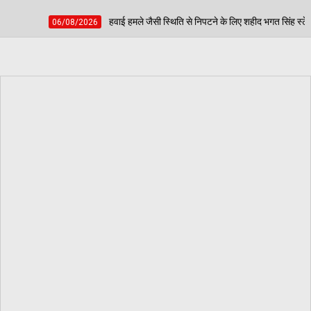
हमले जैसी स्थिति से निपटने के लिए शहीद भगत सिंह स्टेडियम में हुई मॉक एक्सरसाइज, आठ घायलो