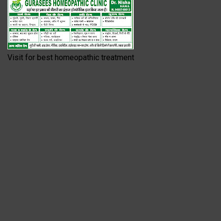
Visit for best homeopathic treatment