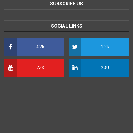
SUBSCRIBE US
SOCIAL LINKS
4.2k
1.2k
23k
230