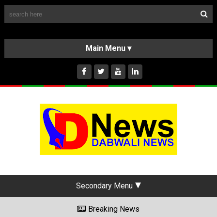
Follow Us
HOME
CLASSIFIEDS
ABOUT US
INSTAGRAM
Secondary Menu
Breaking News