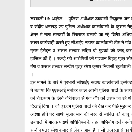
डबवाली 05 अप्रेल । पुलिस अधीक्षक डबवाली सिद्धान्त जैन के
व संदीप धनखड़ उप पुलिस अधीक्षक कालांवाली के कुशल नेतृत
क्षेत्र मे नशा तस्करों के खिलाफ चलाये जा रहे विशेष अभिया
सख्त कार्यवाही करते हुए सीआईए स्टाफ कालांवाली टीम ने गांव
ग्राम हेरोइन व असल तस्कर सहित दो युवकों को काबू करने
हासिल की है । पकड़े गये आरोपियों की पहचान बिट्टू पुत्र सो
गंगा व असल तस्कर सन्दीप पुत्र रमेश कुमार निवासी घुकांवाली के
।
इस मामले के बारे में प्रभारी सीआईए स्टाफ कालांवाली इंस्पेक्टर
ने बताया कि एएसआई मनोहर लाल अपनी पुलिस पार्टी के साथ न
की रोकथाम के लिये गोरीवाला से गंगा गॉव की तरफ जा रहे 
दिखाई दिया । जो एकदम पुलिस पार्टी को देख कर पीछे मुड़
अंदेशा होने पर साथी मुलाजमान की मदद से व्यक्ति को काब
डबवाली में मादक पदार्थ अधिनियम के तहत अभियोग दर्ज कार्यवा
सन्दीप पुत्र रमेश कुमार से लेकर आया है । जो तत्परता से का