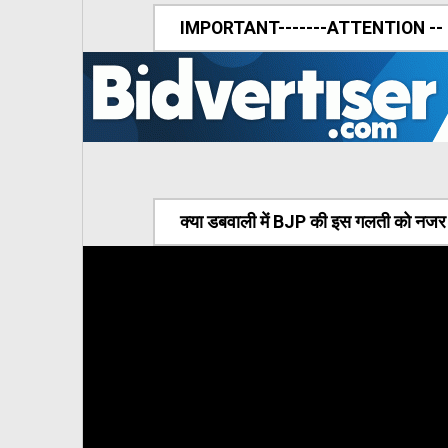
IMPORTANT-------ATTENTION --
क्या डबवाली में BJP की इस गलती को नजर अ