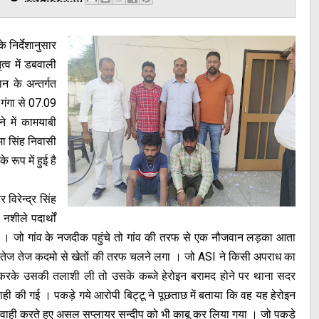
 निर्देशानुसार
्व में डबवाली
न के अन्तर्गत
 गंगा से 07.09
 में कामयाबी
मा सिंह निवासी
 रूप में हुई है
 विरेन्द्र सिंह
शीले पदार्थों
थे । जो गांव के नजदीक पहुंचे तो गांव की तरफ से एक नौजवान लड़का आता
कर तेज तेज कदमो से खेतों की तरफ चलने लगा । जो ASI ने किसी अपराध का
ू करके उसकी तलाशी ली तो उसके कब्जे हेरोइन बरामद होने पर थाना सदर
ही की गई । पकड़े गये आरोपी बिट्टू ने पूछताछ में बताया कि वह यह हेरोइन
र्यवाही करते हुए असल सप्लायर सन्दीप को भी काबू कर लिया गया । जो पकड़े