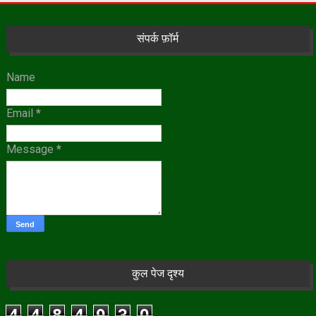
संपर्क फ़ॉर्म
Name
Email
*
Message
*
कुल पेज दृश्य
4
4
8
4
9
3
0