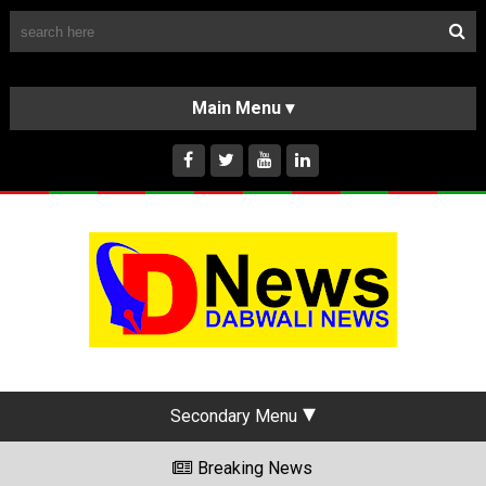
Follow Us
HOME
CLASSIFIEDS
ABOUT US
INSTAGRAM
Secondary Menu
Breaking News