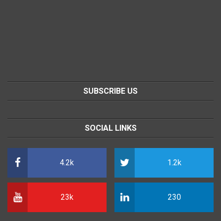
SUBSCRIBE US
SOCIAL LINKS
4.2k
1.2k
23k
230