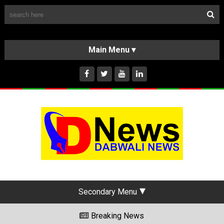
Follow Us
HOME
CLASSIFIEDS
ABOUT US
INSTAGRAM
Secondary Menu
Breaking News