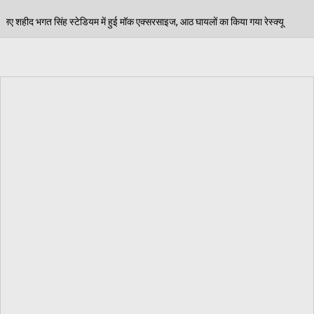
 मॉक एक्सरसाइज, आठ घायलों का किया गया रेस्क्यू
पेड़ जन्
06/08/2026