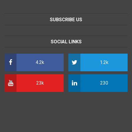
SUBSCRIBE US
SOCIAL LINKS
4.2k
1.2k
23k
230