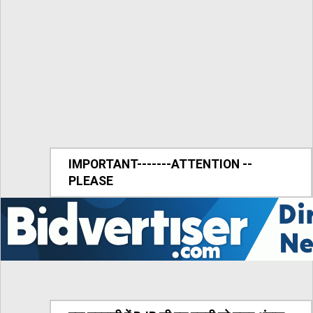
IMPORTANT-------ATTENTION --
PLEASE