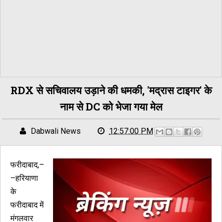
RDX से सचिवालय उड़ाने की धमकी, 'मद्रास टाइगर' के
नाम से DC को भेजा गया मेल
Dabwali News
12:57:00 PM
फरीदाबाद,–
–
हरियाणा
के
फरीदाबाद में
मंगलवार