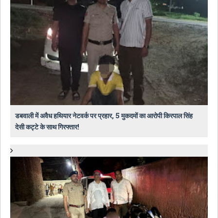
डबवाली में अवैध हथियार नेटवर्क पर प्रहार, 5 मुकदमों का आरोपी किरपाल सिंह
देसी कट्टे के साथ गिरफ्तार!