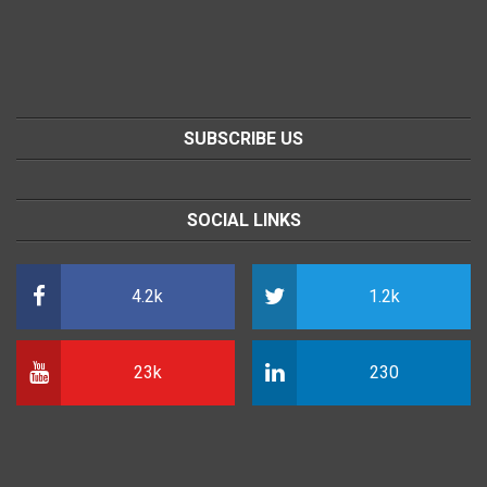
SUBSCRIBE US
SOCIAL LINKS
4.2k
1.2k
23k
230