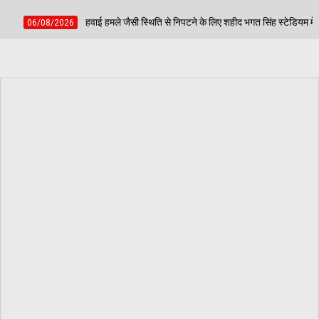
ैसी स्थिति से निपटने के लिए शहीद भगत सिंह स्टेडियम में हुई मॉक एक्सरसाइज, आठ घायलों का कि