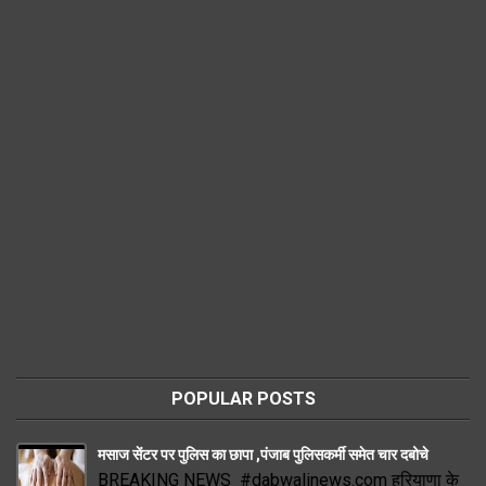
POPULAR POSTS
मसाज सेंटर पर पुलिस का छापा ,पंजाब पुलिसकर्मी समेत चार दबोचे
BREAKING NEWS #dabwalinews.com हरियाणा के