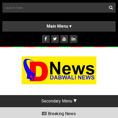
Follow Us
HOME
CLASSIFIEDS
ABOUT US
INSTAGRAM
Secondary Menu
Breaking News