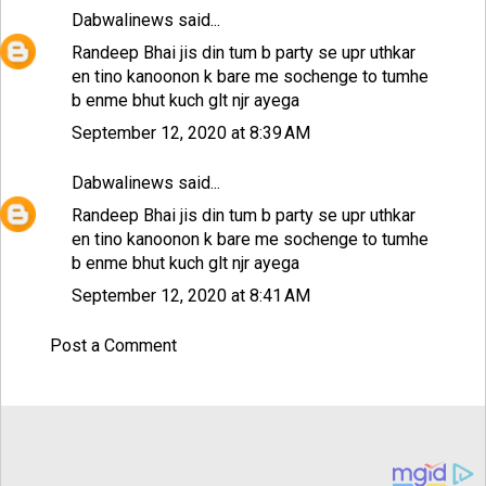
Dabwalinews
said...
Randeep Bhai jis din tum b party se upr uthkar
en tino kanoonon k bare me sochenge to tumhe
b enme bhut kuch glt njr ayega
September 12, 2020 at 8:39 AM
Dabwalinews
said...
Randeep Bhai jis din tum b party se upr uthkar
en tino kanoonon k bare me sochenge to tumhe
b enme bhut kuch glt njr ayega
September 12, 2020 at 8:41 AM
Post a Comment