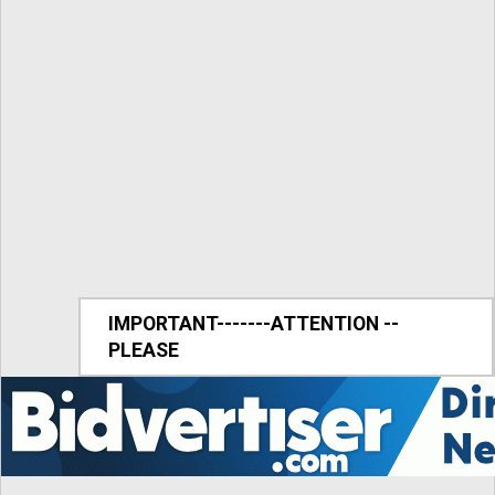
IMPORTANT-------ATTENTION --
PLEASE