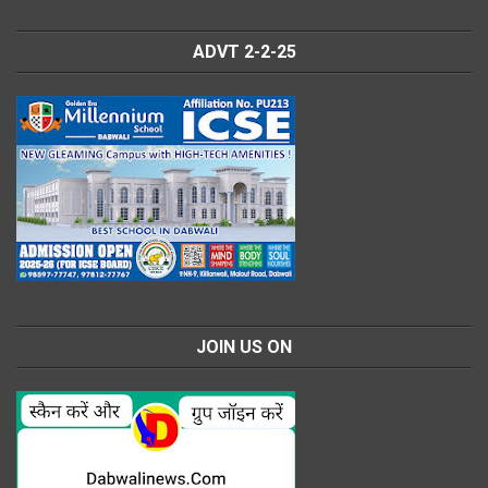
ADVT 2-2-25
JOIN US ON