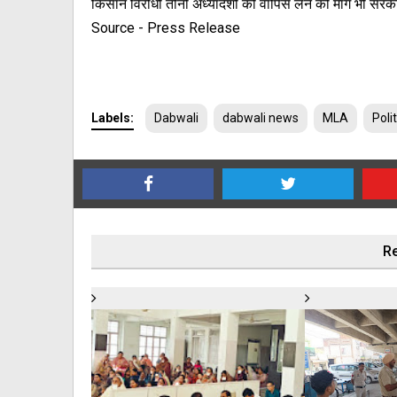
किसान विरोधी तीनों अध्यादेशों को वापिस लेने की मांग भी सर
Source - Press Release
Labels:
Dabwali
dabwali news
MLA
Polit
Re