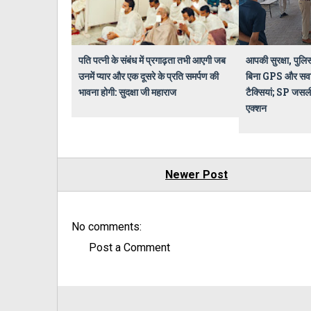
पति पत्नी के संबंध में प्रगाढ़ता तभी आएगी जब
आपकी सुरक्षा, पुलि
उनमें प्यार और एक दूसरे के प्रति समर्पण की
बिना GPS और सवारी 
भावना होगी: सुदक्षा जी महाराज
टैक्सियां; SP जसल
एक्शन
Newer Post
No comments:
Post a Comment