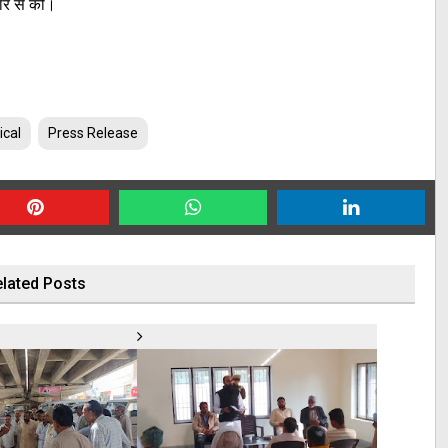
कार से की।
ical
Press Release
lated Posts