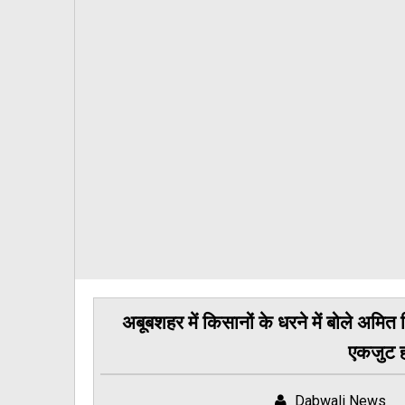
अबूबशहर में किसानों के धरने में बोले अमि
एकजुट ह
Dabwali News