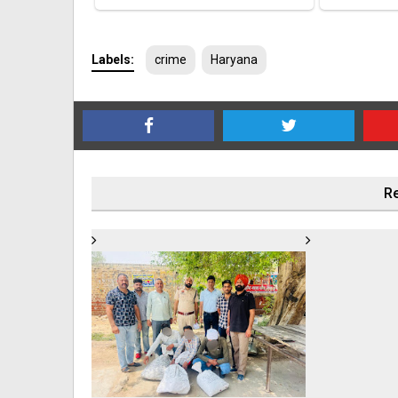
Labels:
crime
Haryana
Re