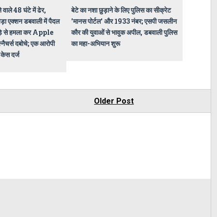
 वाले 48 घंटे में ढेर,
बेटे का नशा छुड़ाने के लिए पुलिस का सीक्रेट
़ा एक्शन डबवाली में पैदल
'मानस पोर्टल' और 1933 नंबर; एसपी जसलीन
कड़े से हमला कर Apple
कौर की युवाओं से भावुक अपील, डबवाली पुलिस
्नैचर्स दबोचे; एक आरोपी
का महा-अभियान शुरू
 केस दर्ज
Older Post