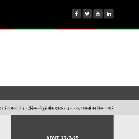
 में हुई मॉक एक्सरसाइज, आठ घायलों का किया गया रेस्क्यू
प
06/08/2026
ADVT 23-7-25