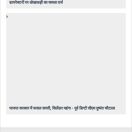
डायरेक्टरों पर धोखाधड़ी का मामला दर्ज
भाजपा सरकार में फसल सस्ती, सिलेंडर महंगा - पूर्व डिप्टी सीएम दुष्यंत चौटाला