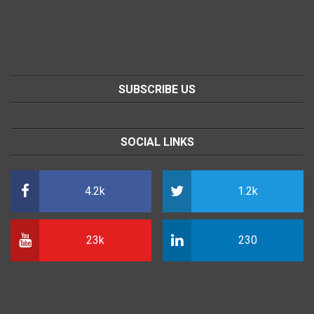
SUBSCRIBE US
SOCIAL LINKS
4.2k
1.2k
23k
230