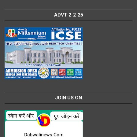
ADVT 2-2-25
JOIN US ON