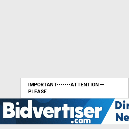
IMPORTANT-------ATTENTION --
PLEASE