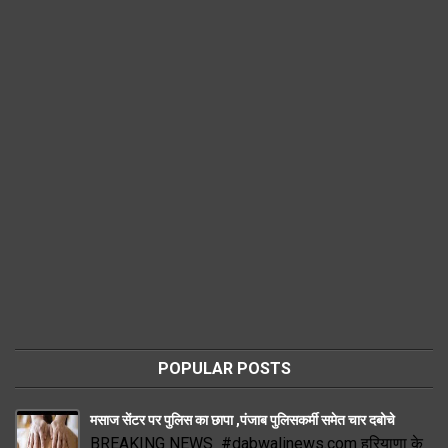
POPULAR POSTS
मसाज सेंटर पर पुलिस का छापा ,पंजाब पुलिसकर्मी समेत चार दबोचे
BREAKING NEWS #dabwalinews.com हरियाणा के