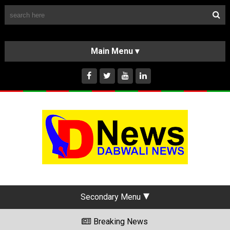
Follow Us
HOME
CLASSIFIEDS
ABOUT US
INSTAGRAM
Secondary Menu
Breaking News