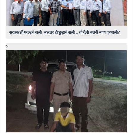
सरकार ही पकड़ने वाली, सरकार ही छुड़ाने वाली... तो कैसे चलेगी न्याय प्रणाली?