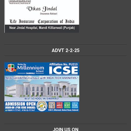
ADVT 2-2-25
JOIN US ON