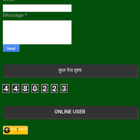
Message
*
कुल पेज दृश्य
4
4
8
0
2
2
3
ONLINE USER