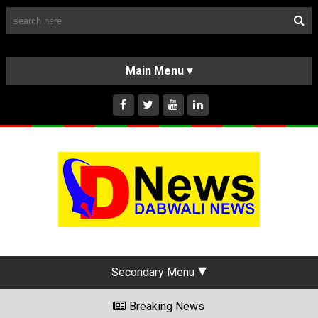
Follow Us
HOME
CLASSIFIEDS
ABOUT US
INSTAGRAM
Secondary Menu
Breaking News