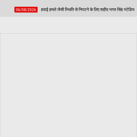
मले जैसी स्थिति से निपटने के लिए शहीद भगत सिंह स्टेडियम में हुई मॉक एक्सरसाइज, आठ घायलों 