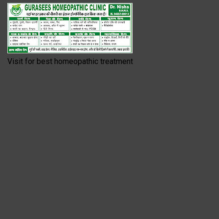
Visit for best homeopathic treatment