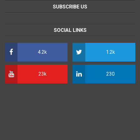
SUBSCRIBE US
SOCIAL LINKS
4.2k
1.2k
23k
230