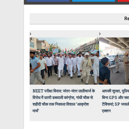
Re
NEET परीक्षा विवाद: जंतर-मंतर लाठीचार्ज के
आपकी सुरक्षा, पुलि
विरोध में उतरी डबवाली कांग्रेस, गांधी चौक से
बिना GPS और सवारी 
शहीदी चौक तक निकाला विशाल 'आक्रोश
टैक्सियां; SP जसल
मार्च'
एक्शन