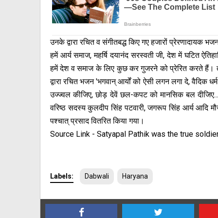
उनके द्वारा रचित व संगीतबद्ध किए गए हजारों प्रेरणादायक भजन व
हमें आर्य समाज, महर्षि दयानंद सरस्वती जी, देश में घटित ऐति
हमें देश व समाज के लिए कुछ कर गुजरने को प्रेरित करते हैं। तद
द्वारा रचित भजन 'भगवान् आर्यों को ऐसी लगन लगा दे, वैदिक धर्म 
उज्ज्वल कीजिए, छोड़ देवें छल-कपट को मानसिक बल दीजिए... प
वरिष्ठ सदस्य कुलदीप सिंह पटवारी, जगरूप सिंह आर्य आदि मौजूद
पश्चात् प्रसाद वितरित किया गया।
Source Link
- Satyapal Pathik was the true soldi
Labels:
Dabwali
Haryana