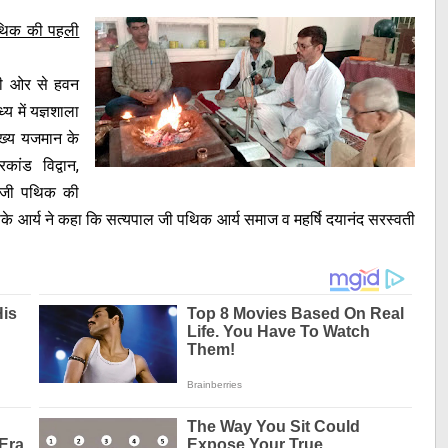
पथिक की पहली
ी ओर से हवन
य में यज्ञशाला
ुख्य यजमान के
ांड विद्वान,
ल जी पथिक की
्ष एसके आर्य ने कहा कि सत्यपाल जी पथिक आर्य समाज व महर्षि दयानंद सरस्वती