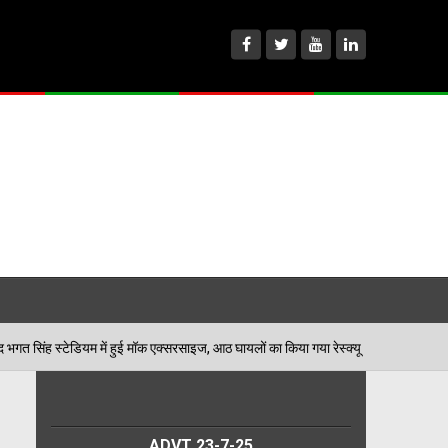
 हुई मॉक एक्सरसाइज, आठ घायलों का किया गया रेस्क्यू
पेड़ 
06/08/2026
ADVT 23-7-25