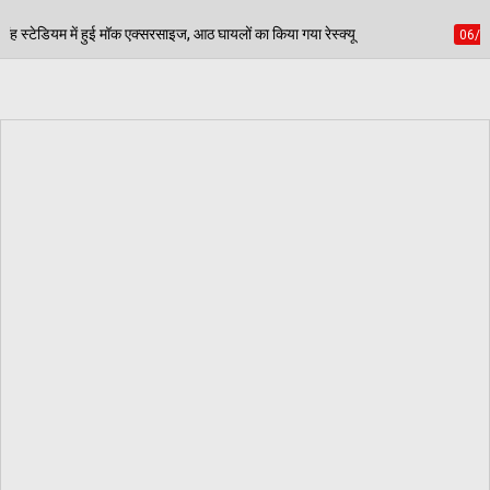
ठ घायलों का किया गया रेस्क्यू
पेड़ जन्म से मरण तक निभाते
06/08/2026