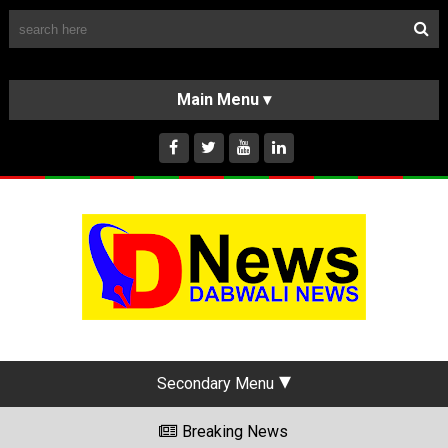
Follow Us
HOME
CLASSIFIEDS
ABOUT US
INSTAGRAM
Secondary Menu
Breaking News