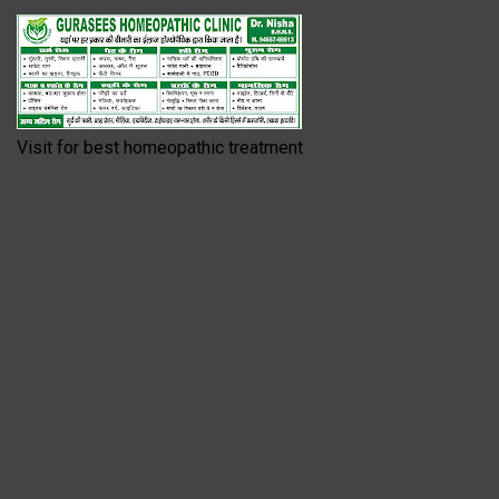
Visit for best homeopathic treatment