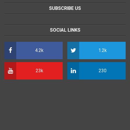
SUBSCRIBE US
SOCIAL LINKS
4.2k
1.2k
23k
230