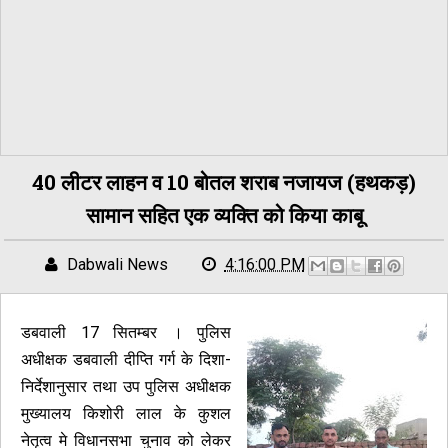
40 लीटर लाहन व 10 बोतल शराब नजायज (हथकड़)
सामान सहित एक व्यक्ति को किया काबू
Dabwali News
4:16:00 PM
डबवाली 17 सितम्बर । पुलिस
अधीक्षक डबवाली दीप्ति गर्ग के दिशा-
निर्देशानुसार तथा उप पुलिस अधीक्षक
मुख्यालय किशोरी लाल के कुशल
नेतृत्व मे विधानसभा चुनाव को लेकर