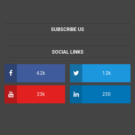
SUBSCRIBE US
SOCIAL LINKS
4.2k
1.2k
23k
230