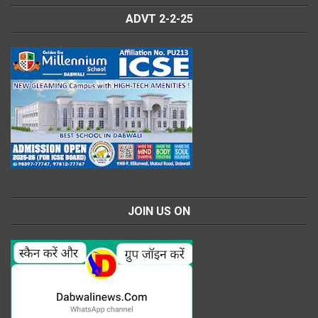
ADVT 2-2-25
JOIN US ON