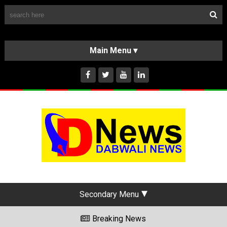
Follow Us
HOME
CLASSIFIEDS
ABOUT US
INSTAGRAM
Secondary Menu
Breaking News