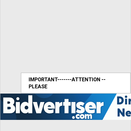
IMPORTANT-------ATTENTION --
PLEASE