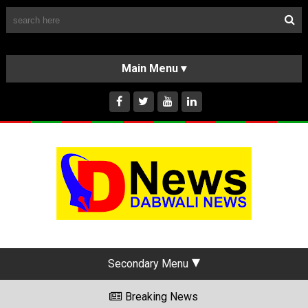
Follow Us
HOME
CLASSIFIEDS
ABOUT US
INSTAGRAM
Secondary Menu
Breaking News