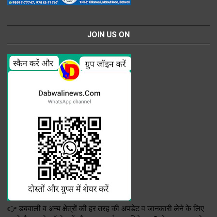
JOIN US ON
👉 डबवाली व अन्य क्षेत्रों की हर तरह की अपडेट व जानकारी लेने के लिए