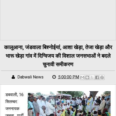
कालूआना, जंडवाला बिश्नोईयां, आशा खेड़ा, तेजा खेड़ा और
भारू खेड़ा गांव में दिग्विजय की विशाल जनसभाओं ने बदले
चुनावी समीकरण
Dabwali News
5:00:00 PM
डबवाली, 16
सितम्बर:
जननायक
जनता पार्टी