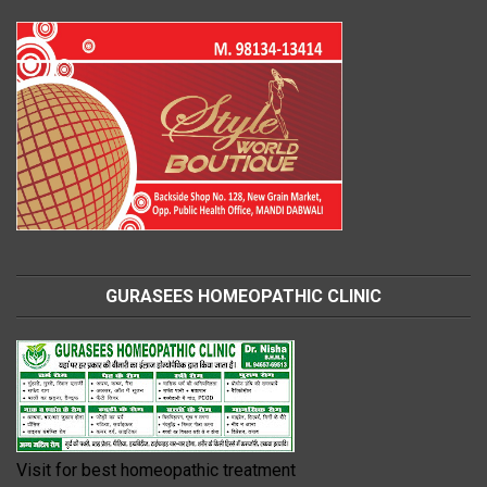
GURASEES HOMEOPATHIC CLINIC
Visit for best homeopathic treatment