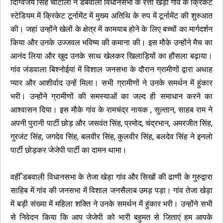
दिग्विजय सिंह चौटाला ने डबवाली विधानसभा के रत्ता खेड़ा गांव के क्रिकेट
स्टेडियम में क्रिकेट टूर्नामेंट में मुख्य अतिथि के रुप में टूर्नामेंट की शुरुआत
की। जहां उन्होंने खेलों के क्षेत्र में कामयाब होने के लिए बच्चों का मार्गदर्शन
किया और उनके उज्जवल भविष्य की कमाना की। इस मौके उन्होंने मैच का
आनंद लिया और खुद उनके साथ खेलकर खिलाड़ियों का हौंसला बढ़ाया।
गांव जंडवाला बिश्नोईयां में विशाल जनसभा के दौरान ग्रामीणों द्वारा अथाह
प्यार और आशीर्वाद उन्हें मिला। सभी ग्रामीणों ने उनके समर्थन में हुंकार
भरी। उन्होंने ग्रामीणों की समस्याओं का जल्द ही समाधान करने का
आश्वासन दिया। इस मौके गांव के रामचंद्र नायक , सुल्तान, साहब राम ने
अपनी पुरानी पार्टी छोड़ और जसवंत सिंह, प्रमोद, चंद्रभान, अमरजीत सिंह,
गुरजंट सिंह, जगदेव सिंह, बलवीर सिंह, कुलवीर सिंह, बलदेव सिंह ने इनलो
पार्टी छोड़कर जेजेपी पार्टी का दामन थामा।
वहीँ डबवाली विधानसभा के तेजा खेड़ा गांव और सिखों की ढाणी के गुरुद्वारा
साहिब में गांव की जनसभा में विशाल जनसैलाब उमड़ पड़ा। गांव तेजा खेड़ा
में बड़ी संख्या में महिला शक्ति ने उनके समर्थन में हुंकार भरी। उन्होंने सभी
से निवेदन किया कि आप जेजेपी को भारी बहुमत से जिताएं हम आपके