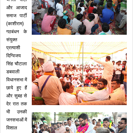
और आजाद
समाज पार्टी
(काशीराम)
गठबंधन के
संयुक्त
प्रत्याशी
दिग्विजय
सिंह चौटाला
डबवाली
विधानसभा में
छाये हुए हैं
और सुबह से
देर रात तक
भी उनकी
जनसभाओं में
विशाल