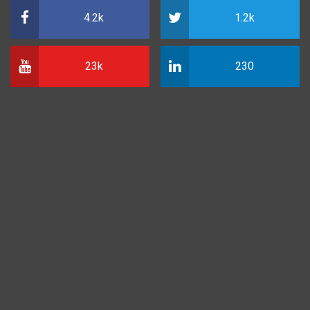
4.2k
1.2k
23k
230