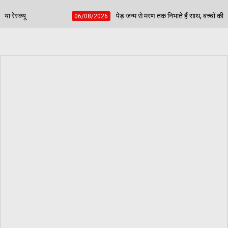
पेड़ जन्म से मरण तक निभाते हैं साथ, बच्चों की प्रतिभा चमकाकर वरिष्ठ नागरिकों ने दिया
/2026