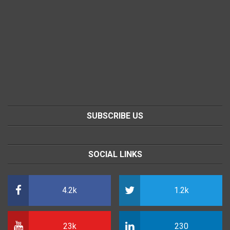
SUBSCRIBE US
SOCIAL LINKS
4.2k
1.2k
23k
230