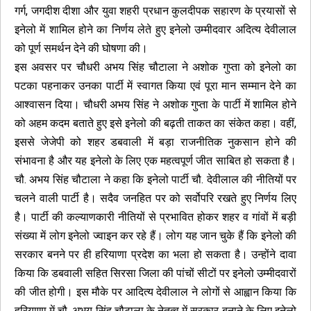
गर्ग, जगदीश दीशा और युवा शहरी प्रधान कुलदीपक सहारण के प्रयासों से
इनेलो में शामिल होने का निर्णय लेते हुए इनेलो उम्मीदवार अदित्य देवीलाल
को पूर्ण समर्थन देने की घोषणा की।
इस अवसर पर चौधरी अभय सिंह चौटाला ने अशोक गुप्ता को इनेलो का
पटका पहनाकर उनका पार्टी में स्वागत किया एवं पूरा मान सम्मान देने का
आश्वासन दिया। चौधरी अभय सिंह ने अशोक गुप्ता के पार्टी में शामिल होने
को अहम कदम बताते हुए इसे इनेलो की बढ़ती ताकत का संकेत कहा। वहीं,
इससे जेजेपी को शहर डबवाली में बड़ा राजनीतिक नुकसान होने की
संभावना है और यह इनेलो के लिए एक महत्वपूर्ण जीत साबित हो सकता है।
चौ. अभय सिंह चौटाला ने कहा कि इनेलो पार्टी चौ. देवीलाल की नीतियों पर
चलने वाली पार्टी है। सदैव जनहित पर को सर्वोपरि रखते हुए निर्णय लिए
है। पार्टी की कल्याणकारी नीतियों से प्रभावित होकर शहर व गांवों में बड़ी
संख्या में लोग इनेलो ज्वाइन कर रहे हैं। लोग यह जान चुके हैं कि इनेलो की
सरकार बनने पर ही हरियाणा प्रदेश का भला हो सकता है। उन्होंने दावा
किया कि डबवाली सहित सिरसा जिला की पांचों सीटों पर इनेलो उम्मीदवारों
की जीत होगी। इस मौके पर आदित्य देवीलाल ने लोगों से आह्वान किया कि
हरियाणा में चौ. अभय सिंह चौटाला के नेतृत्व में सरकार बनाने के लिए इनेलो