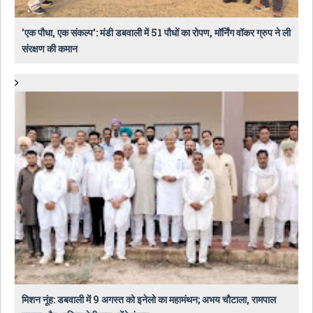
​'एक पौधा, एक संकल्प': मंडी डबवाली में 51 पौधों का रोपण, मॉर्निंग वॉकर ग्रुप ने ली
संरक्षण की कमान
मिशन नूंह: डबवाली में 9 अगस्त को इनेलो का महामंथन; अभय चौटाला, रामपाल