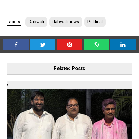
Labels:
Dabwali
dabwali news
Political
Related Posts