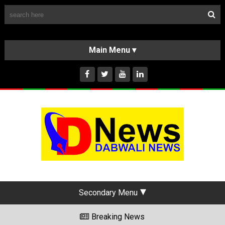
Follow Us
HOME
CLASSIFIEDS
ABOUT US
INSTAGRAM
Secondary Menu
Breaking News