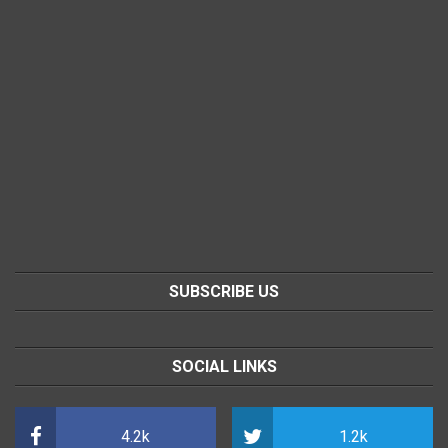
SUBSCRIBE US
SOCIAL LINKS
4.2k
1.2k