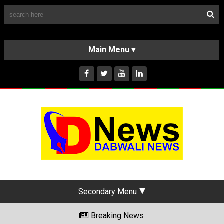
Follow Us
HOME
CLASSIFIEDS
ABOUT US
INSTAGRAM
Secondary Menu
Breaking News