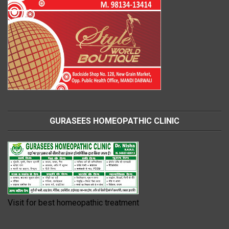
GURASEES HOMEOPATHIC CLINIC
Visit for best homeopathic treatment