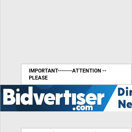
IMPORTANT-------ATTENTION --
PLEASE