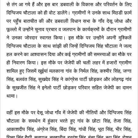
से तंग आ गये हैं और इस बार डबवाली के विकास और परिवर्तन के लिए
दिग्विजय चौटाला को ही वोट डालेंगे। ग्रामीणों ने उनके साथ मिठडी फ़ार्म
पर पहुँच बातचीत की और डबवाली विधान सभा के गाँव देसू जोधा और
फूल्लो में उन्होंने चुनाव प्रचार व जलपान के कार्यक्रमों के दौरान ग्रामीणों
ने उनका जोरदार स्वागत किया। इस मौके पर उन्होंने अपनी मुश्किलें
दिग्विजय चौटाला के साथ सांझी की जिन्हें दिग्विजय सिंह चौटाला ने जल्द
हल करने का आश्वासन दिया और कई ग्रामीणों की समस्याओं का मौके पर
ही निवारण किया। इस मौके पर जेजेपी की चली लहर में हजारों ग्रामीण
शामिल हुए जिसमें खुईयां मलकाना गांव के निर्मल सिंह, कश्मीर सिंह, जग्गा
सिंह, बलवंत सिंह, सुखदेव सिंह ने कांग्रेस पार्टी छोड़कर और लोहगढ़ गांव
के सुखजीत सिंह ने इनेलो पार्टी छोड़कर परिवार सहित जेजेपी का दामन
थामा।
वहीं इस मौके पर देसू जोधा गाँव में जेजेपी की नीतियों और दिग्विजय सिंह
चौटाला के समर्थन में हुंकार भरते हुए गांव के छोटा सिंह, तेजा सिंह,
आकाशदीप सिंह, अंग्रेज सिंह, बिंदा सिंह, गांधी सिंह, भूरा सिंह, भीर सिंह,
घिसा सिंह हैप्पी, सतपाल, सुखप्रीत, हरवंश सिंह, बंसा सिंह, रूप सिंह, रोशन