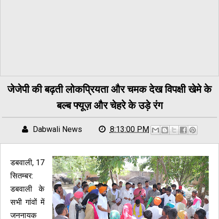
जेजेपी की बढ़ती लोकप्रियता और चमक देख विपक्षी खेमे के
बल्ब फ्यूज़ और चेहरे के उड़े रंग
Dabwali News
8:13:00 PM
डबवाली, 17
सितम्बर:
डबवाली के
सभी गांवों में
जननायक