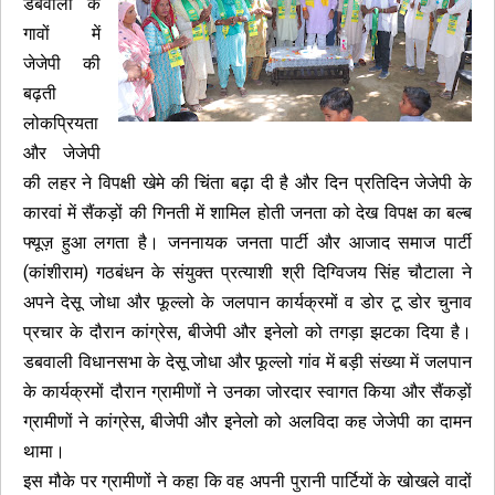
डबवाली के
गावों में
जेजेपी की
बढ़ती
लोकप्रियता
और जेजेपी
की लहर ने विपक्षी खेमे की चिंता बढ़ा दी है और दिन प्रतिदिन जेजेपी के
कारवां में सैंकड़ों की गिनती में शामिल होती जनता को देख विपक्ष का बल्ब
फ्यूज़ हुआ लगता है। जननायक जनता पार्टी और आजाद समाज पार्टी
(कांशीराम) गठबंधन के संयुक्त प्रत्याशी श्री दिग्विजय सिंह चौटाला ने
अपने देसू जोधा और फूल्लो के जलपान कार्यक्रमों व डोर टू डोर चुनाव
प्रचार के दौरान कांग्रेस, बीजेपी और इनेलो को तगड़ा झटका दिया है।
डबवाली विधानसभा के देसू जोधा और फूल्लो गांव में बड़ी संख्या में जलपान
के कार्यक्रमों दौरान ग्रामीणों ने उनका जोरदार स्वागत किया और सैंकड़ों
ग्रामीणों ने कांग्रेस, बीजेपी और इनेलो को अलविदा कह जेजेपी का दामन
थामा।
इस मौके पर ग्रामीणों ने कहा कि वह अपनी पुरानी पार्टियों के खोखले वादों