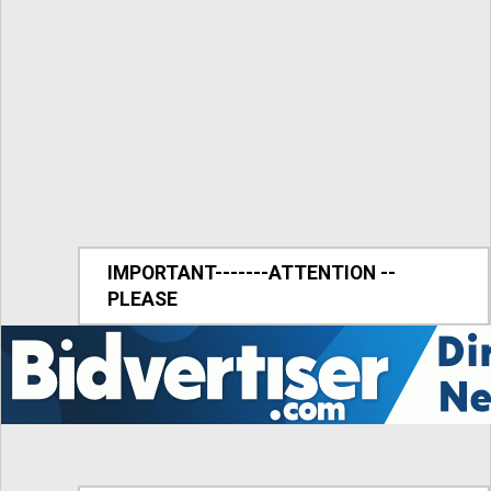
IMPORTANT-------ATTENTION --
PLEASE