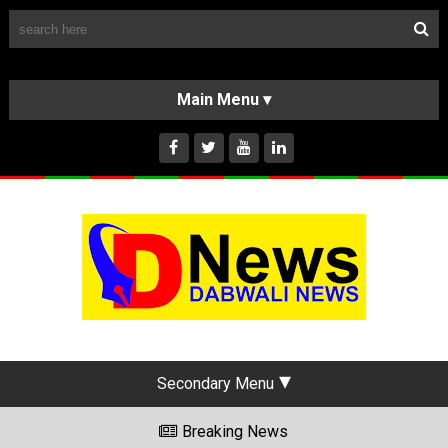
Follow Us
HOME
CLASSIFIEDS
ABOUT US
INSTAGRAM
Secondary Menu
Breaking News