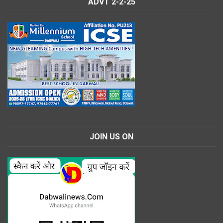
ADVT 2-2-25
JOIN US ON