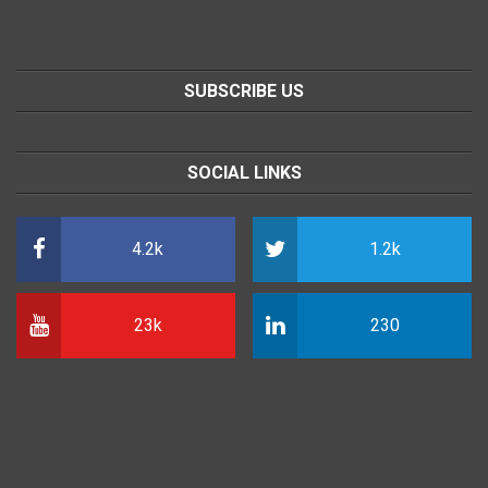
SUBSCRIBE US
SOCIAL LINKS
4.2k
1.2k
23k
230