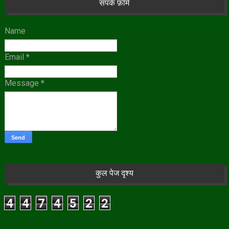
संपर्क फ़ॉर्म
Name
Email
*
Message
*
कुल पेज दृश्य
4
4
7
4
5
2
2