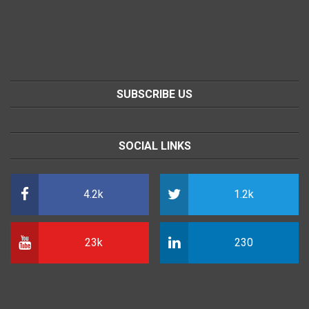
SUBSCRIBE US
SOCIAL LINKS
4.2k
1.2k
23k
230