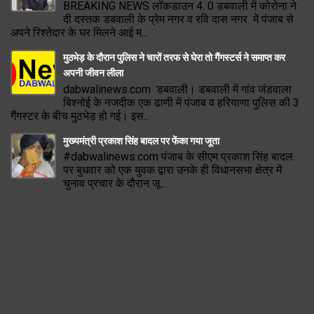
BREAKING NEWS लॉकडाउन 4. 0 डबवाली में कोरोना ने
दी दस्तक डबवाली के प्रेम नगर व रवि दास नगर में पंजाब से
अपने रिश्तेदार के घर मिलने आई म...
मुठभेड़ के दौरान पुलिस ने चारों तरफ से घेरा तो गैंगस्टर्स ने समाप्त कर
अपनी जीवन लीला
dabwalinews.com डबवाली। डबवाली में गांव जंडवाला
बिश्नोई के नजदीक एक ढाणी में पंजाब व हरियाणा पुलिस की 3
गैंगस्टर के बीच मुठभेड़ हो गई। इस...
मुख्यमंत्री प्रकाश सिंह बादल पर फेंका गया जूता
#dabwalinews.com पंजाब के सीएम प्रकाश सिंह बादल
पर बुधवार को एक युवक द्वारा उनके ही विधानसभा क्षेत्र में
चुनाव प्रचार के दौरान जू...