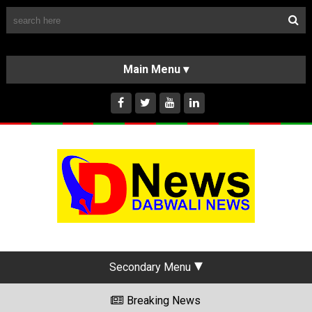
Follow Us
HOME
CLASSIFIEDS
ABOUT US
INSTAGRAM
Secondary Menu
Breaking News