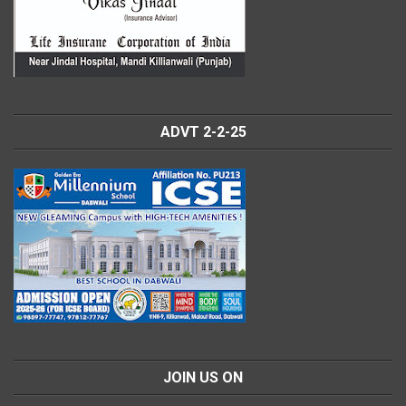
ADVT 2-2-25
JOIN US ON