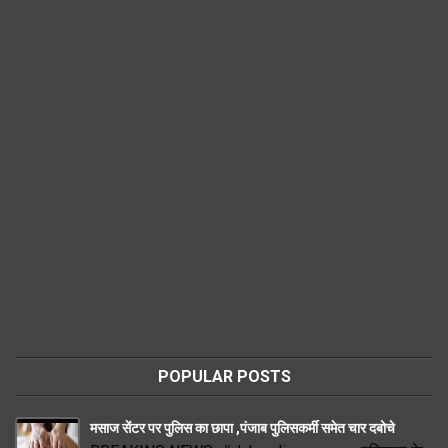
POPULAR POSTS
मसाज सेंटर पर पुलिस का छापा ,पंजाब पुलिसकर्मी समेत चार दबोचे