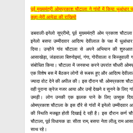
पूर्व मुख्यमंत्री ओमप्रकाश चौटाला ने गांवों में किया धुआंधार प
कहा-मेरी आयेडा की राखियो
डबवाली-इनेलो सुप्रीमो, पूर्व मुख्यमंत्री ओम प्रकाश चौटाल
इनेलो बसपा उम्मीदवार आदित्य देवीलाल के पक्ष में धुआंधार
दिया। उन्होंने गांव चौटाला से अपने अभियान की शुरुआ
आसाखेड़ा, जंडवाला बिश्नोइयां, गंगा, गोरीवाला व बिज्जुवाली गां
संबोधित किया। चौटाला में जनसभा करने उपरांत चौधरी ओम
एक विशेष बस में बैठकर लोगों से रूबरू हुए और आदित्य देवीला
ज्यादा वोट देने की अपील की। इस दौरान चौ. ओमप्रकाश चौटाल
वही पुराना क्रेज नजर आया और उन्हें देखने व सुनने के लिए गांव
उमड़ी। लोग उनकी एक झलक पाने के लिए उत्सुक दिख
ओमप्रकाश चौटाला के इस दौरे से गांवों में इनेलो उम्मीदवार 
की स्थिति मजबूत होती दिखाई दे रही है। इस दौरान कर्ण चौट
चौटाला, पूर्व विधायक डा. सीता राम, बसपा नेता लीलू राम आस
साथ रहे।