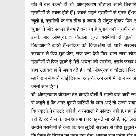
गांव में बस रुकते ही चौ. ओमप्रकाश चौटाला अपने चिरपरि
ग्रामीणों से रुबरू होते हैं। सबसे पहले ग्रामीणों से पूछते हैं-सार
खुशी है, ग्रामीणों के सब ठीक है जवाब से संतुष्ट होकर फिर 
चुनाव ने जोर पकड़ा है क्या? क्या रंग है चुनाव का? ग्रामीण क
इसके बाद ओमप्रकाश चौटाला तुरंत ग्रामीणों से पूछते ह
जिताओगा?..कहते हैं-आदित्य को जिताओगा तो थारी सरकार ब
सरकार से पेंडा छूट जेगा, राज बना देयो फिर थारा सारा खोट
ग्रामीणों से फिर पूछते है-मेरी आयेडा की राखोगा, इसके जवाब म
हाथ उठाकर हां में जवाब देते हैं। चौ. ओमप्रकाश चौटाला फिर प
म्हारे राज में थानै कोई दिक्कत आई के, अब आगे भी राज बना
कोनी आन दूंगा।
चौ. ओमप्रकाश चौटाला ठेठ बागड़ी बोली में अपनी बात जारी रखते
से कहते हैं कि अगर दूसरी पार्टियों के लोग आएं तो उनसे स
कि स्कूलों में मास्टर नही है, अस्पतालों में डॉक्टर नही हैं, महं
रही है, हर चीज के दाम आसमान पर पहुंचते जा रहे हैं, पढ़े लिख
उन्होंने ग्रामीणों से कहा कि अब लुटेरी सरकार से पीछा छुड़ा
कि ऐनक के निशान का बटन दबा देना, आपका राज बनेगा और राज 