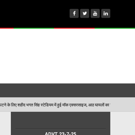
ंह स्टेडियम में हुई मॉक एक्सरसाइज, आठ घायलों का किया गया रेस्क्यू
06/0
ADVT 23-7-25