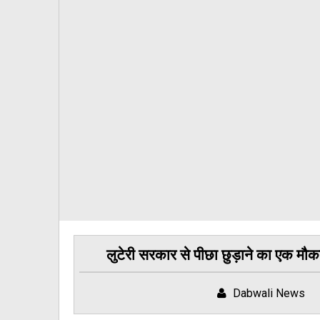
लुटेरी सरकार से पीछा छुड़ाने का एक म
Dabwali News