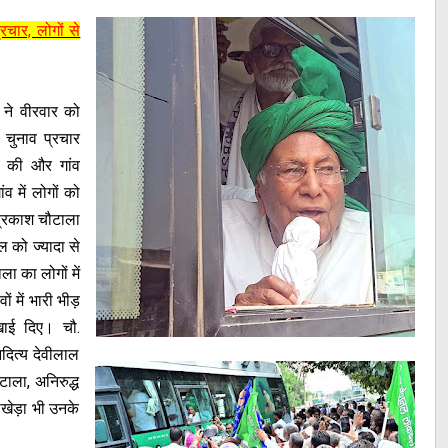
्रचार, लोगों से
ा ने वीरवार को
 चुनाव प्रचार
त की और गांव
व में लोगों को
प्रकाश चौटाला
ल को ज्यादा से
ा का लोगों में
ों में भारी भीड़
ाई दिए। चौ.
आदित्य देवीलाल
ाला, अनिरुद्ध
ाखेड़ा भी उनके