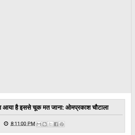
ौका आया है इससे चूक मत जाना: ओमप्रकाश चौटाला
8:11:00 PM