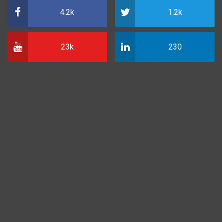
4.2k
1.2k
23k
230