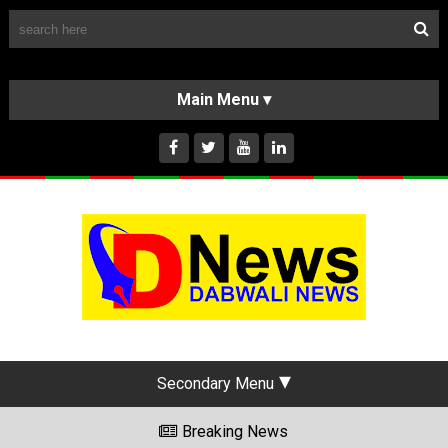
Follow Us
HOME
CLASSIFIEDS
ABOUT US
INSTAGRAM
Secondary Menu
Breaking News