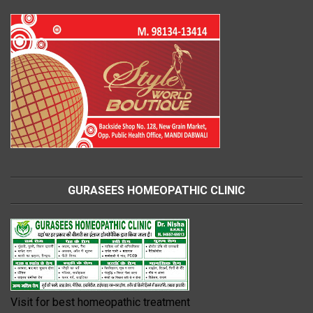
GURASEES HOMEOPATHIC CLINIC
Visit for best homeopathic treatment