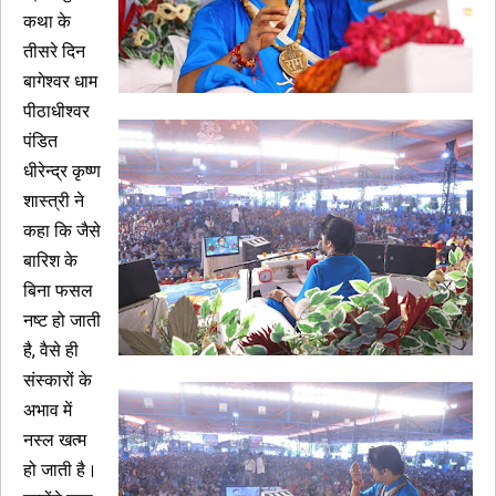
कथा के
तीसरे दिन
बागेश्वर धाम
पीठाधीश्वर
पंडित
धीरेन्द्र कृष्ण
शास्त्री ने
कहा कि जैसे
बारिश के
बिना फसल
नष्ट हो जाती
है, वैसे ही
संस्कारों के
अभाव में
नस्ल खत्म
हो जाती है।