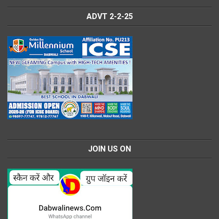
ADVT 2-2-25
JOIN US ON