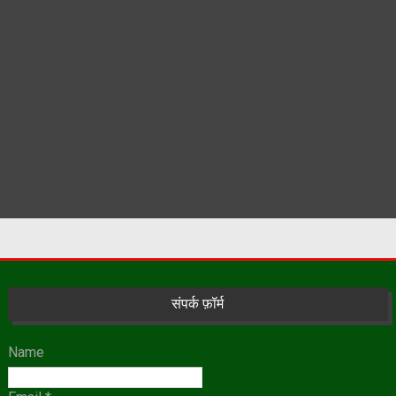
संपर्क फ़ॉर्म
Name