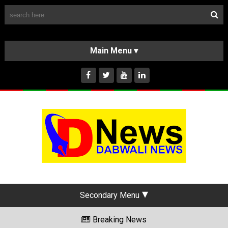
Follow Us
HOME
CLASSIFIEDS
ABOUT US
INSTAGRAM
Secondary Menu
Breaking News