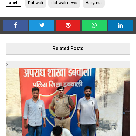
Labels:
Dabwali
dabwali news
Haryana
Related Posts