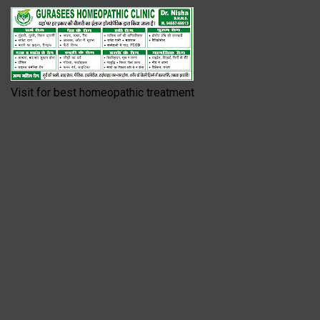
Visit for best homeopathic treatment