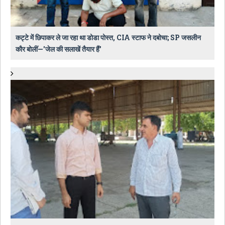
कट्टे में छिपाकर ले जा रहा था डोडा पोस्त, CIA स्टाफ ने दबोचा; SP जसलीन
कौर बोलीं—'जेल की सलाखें तैयार हैं'