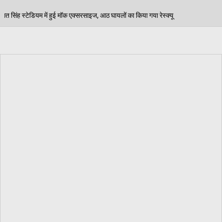
ाइज, आठ घायलों का किया गया रेस्क्यू
पेड़ जन्म से मरण तक 
06/08/2026