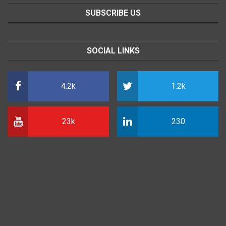
SUBSCRIBE US
SOCIAL LINKS
4.2k
1.2k
23k
230