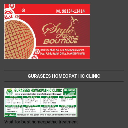
GURASEES HOMEOPATHIC CLINIC
Visit for best homeopathic treatment