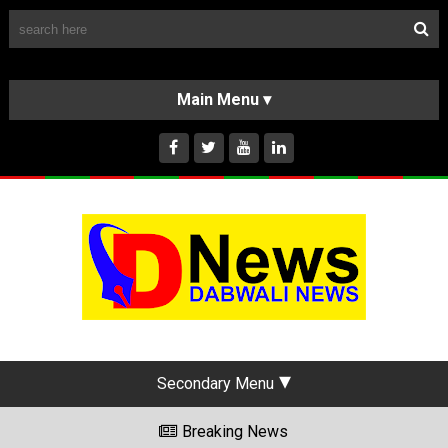
Follow Us
HOME
CLASSIFIEDS
ABOUT US
INSTAGRAM
Secondary Menu
Breaking News