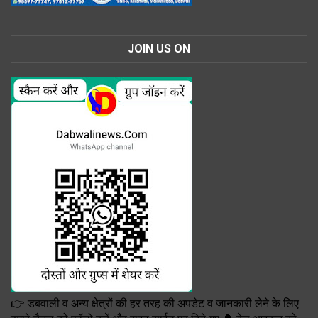
JOIN US ON
👉 डबवाली व अन्य क्षेत्रों की हर तरह की अपडेट व जानकारी लेने के लिए