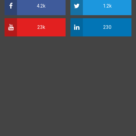
4.2k
1.2k
23k
230