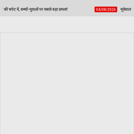
बड़ा हमला!
मूसेवाला के पिता की लाचारी पर राजनीति गर्म: मस
04/08/2026