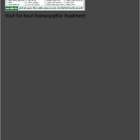
Visit for best homeopathic treatment