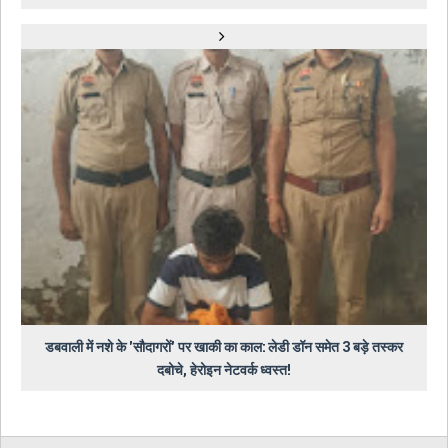
डबवाली में नशे के 'सौदागरों' पर खाकी का काल: लेडी डॉन समेत 3 बड़े तस्कर
दबोचे, हेरोइन नेटवर्क ध्वस्त!