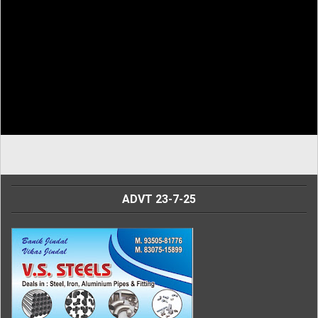
ADVT 23-7-25