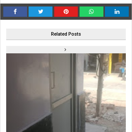
Related Posts