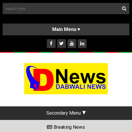
Follow Us
HOME
CLASSIFIEDS
ABOUT US
INSTAGRAM
Secondary Menu
Breaking News