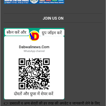
JOIN US ON
👉 डबवाली व अन्य क्षेत्रों की हर तरह की अपडेट व जानकारी लेने के लिए