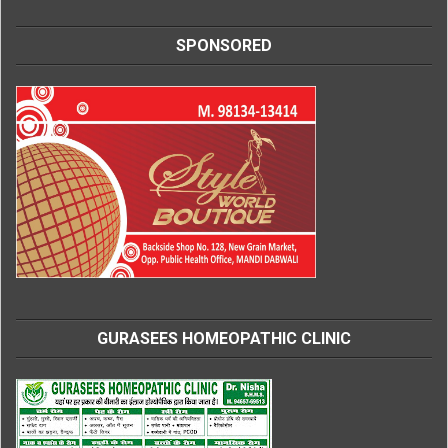
SPONSORED
GURASEES HOMEOPATHIC CLINIC