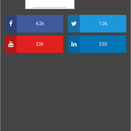
SOCIAL LINKS
4.2k
1.2k
23k
230