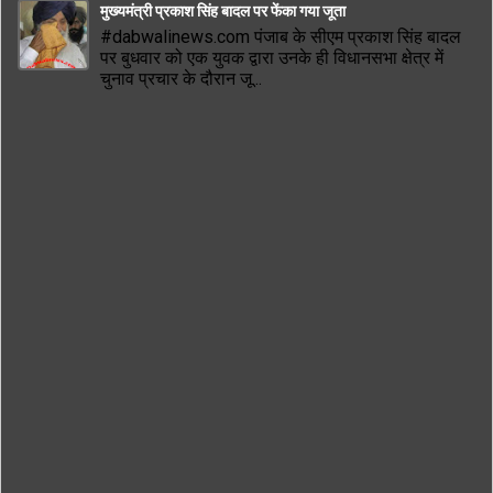
मुख्यमंत्री प्रकाश सिंह बादल पर फेंका गया जूता
#dabwalinews.com पंजाब के सीएम प्रकाश सिंह बादल
पर बुधवार को एक युवक द्वारा उनके ही विधानसभा क्षेत्र में
चुनाव प्रचार के दौरान जू...