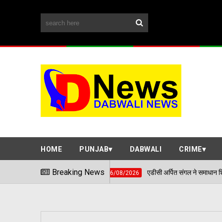
HOME
PUNJAB
DABWALI
CRIME
Breaking News
एडीसी अर्पित संगल ने समाधान शिविर में सुनी आमजन की 
06/08/2026