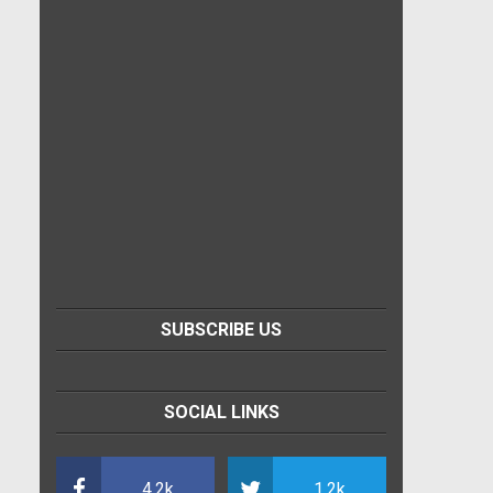
SUBSCRIBE US
SOCIAL LINKS
4.2k
1.2k