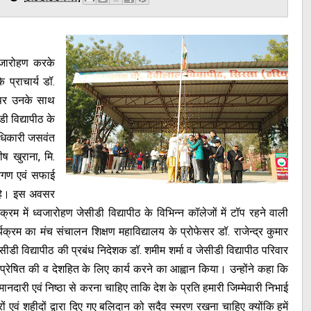
ध्वजारोहण करके
 प्राचार्य डॉ.
 पर उनके साथ
ी विद्यापीठ के
 अधिकारी जसवंत
ीष खुराना, मि.
पकगण एवं सफाई
 रहे। इस अवसर
रम में ध्वजारोहण जेसीडी विद्यापीठ के विभिन्न कॉलेजों में टॉप रहने वाली
ार्यक्रम का मंच संचालन शिक्षण महाविद्यालय के प्रोफेसर डॉ. राजेन्द्र कुमार
ीडी विद्यापीठ की प्रबंध निदेशक डॉ. शमीम शर्मा व जेसीडी विद्यापीठ परिवार
्रेषित की व देशहित के लिए कार्य करने का आह्वान किया। उन्होंने कहा कि
ईमानदारी एवं निष्ठा से करना चाहिए ताकि देश के प्रति हमारी जिम्मेवारी निभाई
ं एवं शहीदों द्वारा दिए गए बलिदान को सदैव स्मरण रखना चाहिए क्योंकि हमें