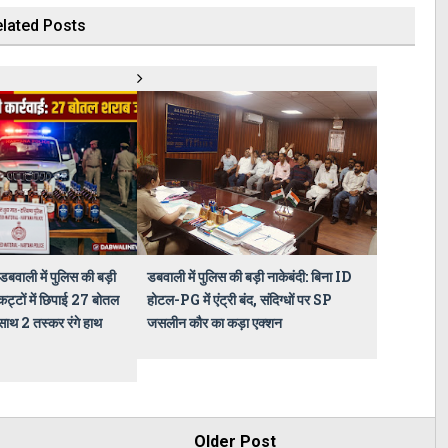
lated Posts
बवाली में पुलिस की बड़ी
डबवाली में पुलिस की बड़ी नाकेबंदी: बिना ID
कट्टों में छिपाई 27 बोतल
होटल-PG में एंट्री बंद, संदिग्धों पर SP
साथ 2 तस्कर रंगे हाथ
जसलीन कौर का कड़ा एक्शन
Older Post