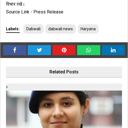
विचार रखे।
Source Link - Press Release
Labels:
Dabwali
dabwali news
Haryana
Related Posts