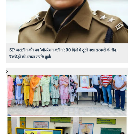
SP जसलीन कौर का 'ऑपरेशन क्लीन': 90 दिनों में टूटी नशा तस्करों की रीढ़,
₹करोड़ों की अचल संपत्ति कुर्क