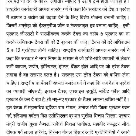
रियायतें ना देने के कारण लगातार व्यापार व उद्योग ठप्प होता जा रहा है।
राष्ट्रीय कार्यकारी अध्यक्ष बजरंग गर्ग ने कहा कि सरकार को देश व प्रदेश
में व्यापार व उद्योग को बढ़ावा देने के लिए विशेष योजना बनानी चाहिए।
जिसमें अग्रोहा को इंडस्ट्रीज जोन व टैक्सटाइल हब बनाना चाहिए। इसी
प्रकार जीएसटी में सरलीकरण करके टैक्स का स्लैब 6 प्रकार का ना
करके अधिकतम टैक्स की दरें 2 प्रकार की जाए। टैक्स की दरें अधिकतम
5 व 12 प्रतिशत होनी चाहिए। राष्ट्रीय कार्यकारी अध्यक्ष बजरंग गर्ग ने
कहा कि सरकार ने नगर निगम के माध्यम से जो छोटे-छोटे व्यापारी से लेकर
सभी व्यापार, उद्योग, हॉस्पिटल, होटल, बैंकट हॉल आदि पर जो ट्रेड टैक्स
लगाया है वह सरासर गलत है। सरकार उस ट्रेड टैक्स को वापिस लेना
चाहिए। राष्ट्रीय कार्यकारी अध्यक्ष बजरंग गर्ग ने कहा कि जब देश व प्रदेश
का व्यापारी जीएसटी, इनकम टैक्स, एक्साइज ड्यूटी, मार्केट फीस आदि
प्रकार के कर दे रहा है, तो नए-नए प्रकार के टैक्स लगाना उचित नहीं है।
इस बैठक में महासचिव चूडि़या राम गोयल, अनाज मंडी जिला प्रधान पवन
गर्ग, हरियाणा कॉटन मिल एसोसिएशन प्रधान सुशील मित्तल सिरसा, प्रचार
मंत्री राजीव गुप्ता कैथल, राकेश मित्तल पानीपत, महावीर कंप्यूटर जींद,
दीपक गर्ग लाला हरिचंद, निरंजन गोयल हिसार आदि प्रतिनिधियों ने अपने