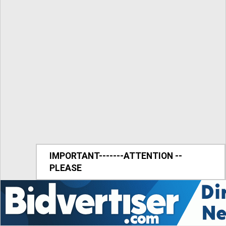
IMPORTANT-------ATTENTION --
PLEASE