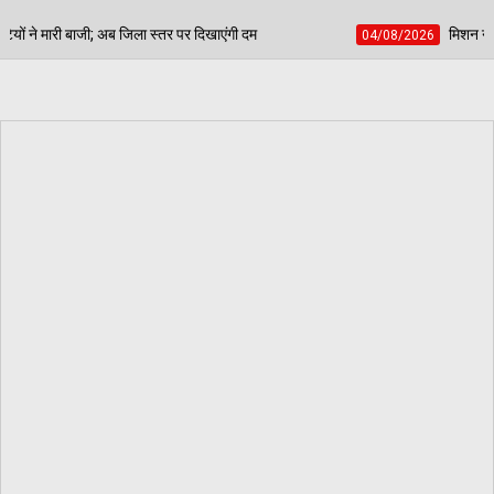
 दिखाएंगी दम
मिशन नूंह: डबवाली में 9 अगस्त को इनेलो का 
04/08/2026