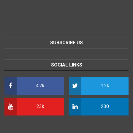
SUBSCRIBE US
SOCIAL LINKS
4.2k
1.2k
23k
230