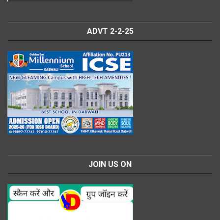
ADVT 2-2-25
JOIN US ON