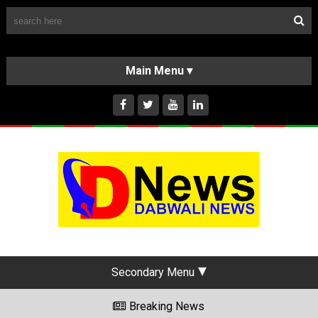
Follow Us
HOME
CLASSIFIEDS
ABOUT US
INSTAGRAM
Secondary Menu
Breaking News