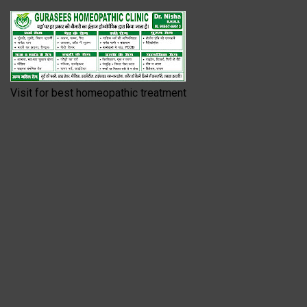
Visit for best homeopathic treatment