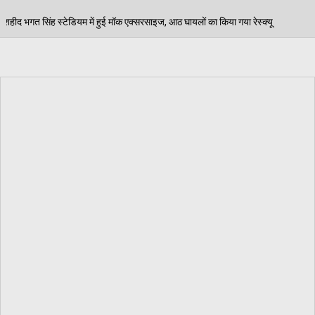
ॉक एक्सरसाइज, आठ घायलों का किया गया रेस्क्यू
पेड़ जन्म 
06/08/2026