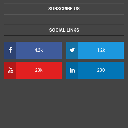
SUBSCRIBE US
SOCIAL LINKS
4.2k
1.2k
23k
230