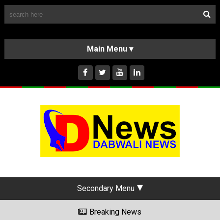
Follow Us
HOME
CLASSIFIEDS
ABOUT US
INSTAGRAM
Secondary Menu
Breaking News