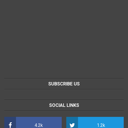
SUBSCRIBE US
SOCIAL LINKS
4.2k
1.2k