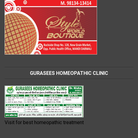
GURASEES HOMEOPATHIC CLINIC
Visit for best homeopathic treatment