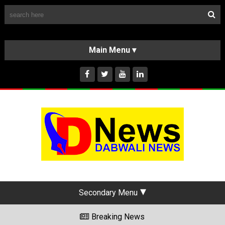
Follow Us
HOME
CLASSIFIEDS
ABOUT US
INSTAGRAM
Secondary Menu
Breaking News