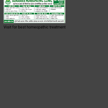
Visit for best homeopathic treatment