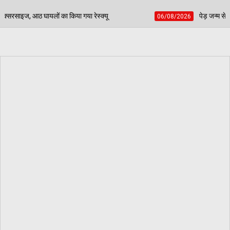
 रेस्क्यू
पेड़ जन्म से मरण तक निभाते हैं साथ, बच्चों की प
06/08/2026