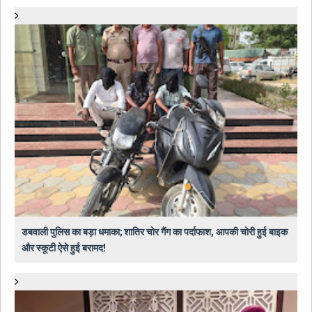
डबवाली पुलिस का बड़ा धमाका; शातिर चोर गैंग का पर्दाफाश, आपकी चोरी हुई बाइक
और स्कूटी ऐसे हुई बरामद!