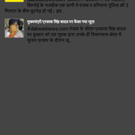
बिश्नोई के नजदीक एक ढाणी में पंजाब व हरियाणा पुलिस की 3
गैंगस्टर के बीच मुठभेड़ हो गई। इस...
मुख्यमंत्री प्रकाश सिंह बादल पर फेंका गया जूता
#dabwalinews.com पंजाब के सीएम प्रकाश सिंह बादल
पर बुधवार को एक युवक द्वारा उनके ही विधानसभा क्षेत्र में
चुनाव प्रचार के दौरान जू...