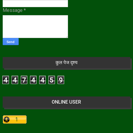
Message
*
कुल पेज दृश्य
4
4
7
4
4
5
9
ONLINE USER