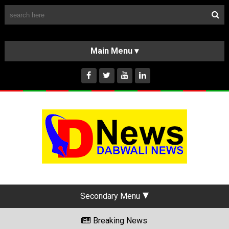
Follow Us
HOME
CLASSIFIEDS
ABOUT US
INSTAGRAM
Secondary Menu
Breaking News