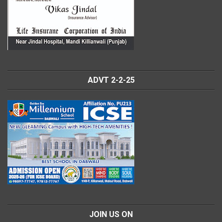
ADVT 2-2-25
JOIN US ON