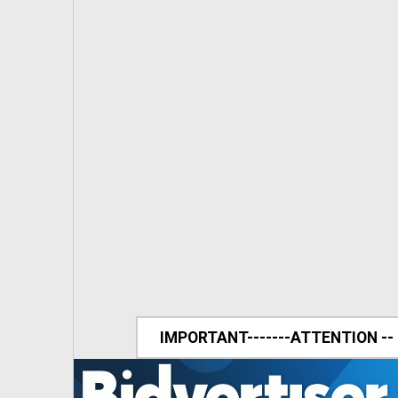
IMPORTANT-------ATTENTION --