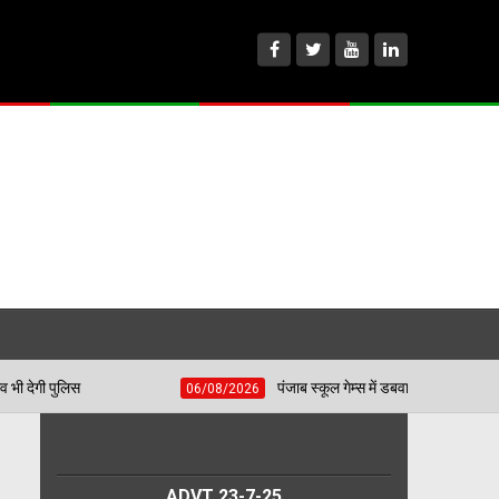
पंजाब स्कूल गेम्स में डबवाली टीटी अकादमी का दबदबा, 4 बेटियों ने 
06/08/2026
ADVT 23-7-25