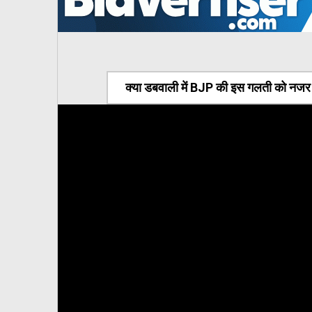
क्या डबवाली में BJP की इस गलती को नजर अ