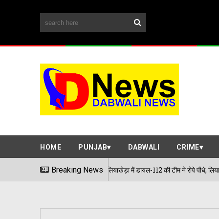
HOME
PUNJAB
DABWALI
CRIME
ा ग्रीन संकल्प: रिसालियाखेड़ा में डायल-112 की टीम ने रोपे पौधे, लिया देखरेख का जिम्मा डबव
Breaking News