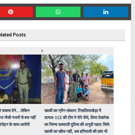
lated Posts
ो चकमा देने... लेकिन
खाकी का ग्रीन संकल्प: रिसालियाखेड़ा में
ज जैसी नजरों से बच नहीं
डायल-112 की टीम ने रोपे पौधे, लिया देखरेख
हेरोइन के साथ आरोपी
का जिम्मा डबवाली पुलिस की अनूठी पहल: सिर्फ
खाकी का खौफ नहीं, अब हरियाली की छांव भी