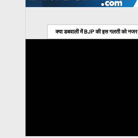
क्या डबवाली में BJP की इस गलती को नजर अ