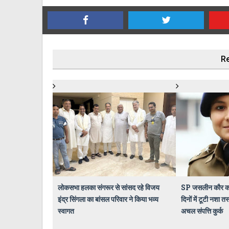
Re
लोकसभा हलका संगरूर से सांसद रहे विजय
SP जसलीन कौर का
इंद्र सिंगला का बांसल परिवार ने किया भव्य
दिनों में टूटी नशा तस
स्वागत
अचल संपत्ति कुर्क