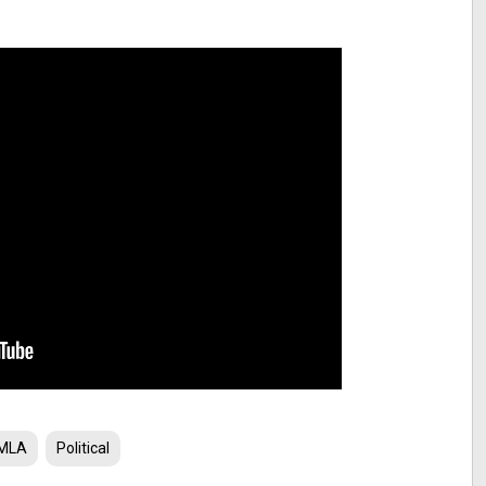
MLA
Political