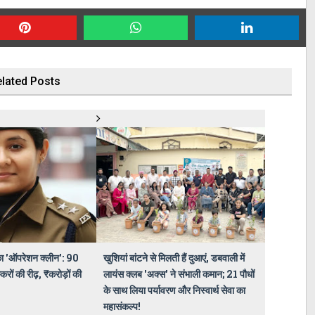
lated Posts
 'ऑपरेशन क्लीन': 90
खुशियां बांटने से मिलती हैं दुआएं, डबवाली में
्करों की रीढ़, ₹करोड़ों की
लायंस क्लब 'अक्स' ने संभाली कमान; 21 पौधों
के साथ लिया पर्यावरण और निस्वार्थ सेवा का
महासंकल्प!