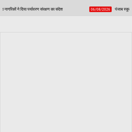
का संदेश
पंजाब स्कूल गेम्स में डबवाली टीटी अकादमी का दबद
06/08/2026