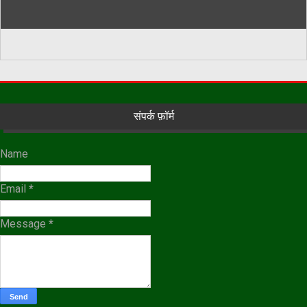
संपर्क फ़ॉर्म
Name
Email
*
Message
*