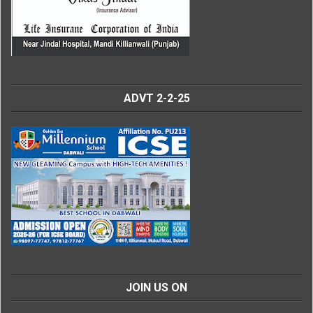
ADVT 2-2-25
JOIN US ON