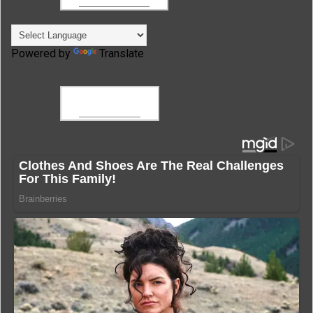
Powered by
Translate
FACEBOOK