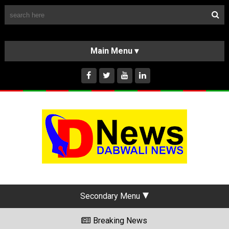
Follow Us
HOME
CLASSIFIEDS
ABOUT US
INSTAGRAM
Secondary Menu
Breaking News