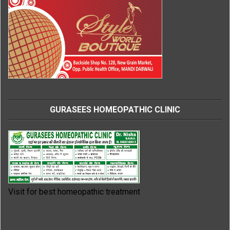
GURASEES HOMEOPATHIC CLINIC
Visit for best homeopathic treatment