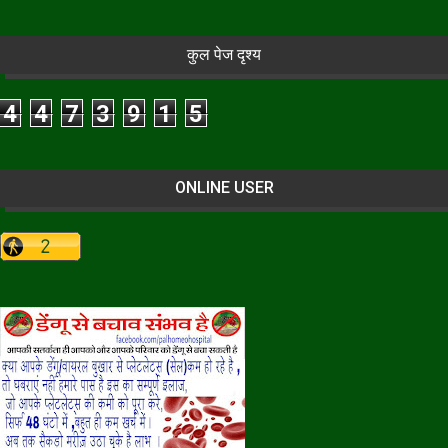
कुल पेज दृश्य
4
4
7
3
9
1
5
ONLINE USER