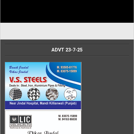
ADVT 23-7-25