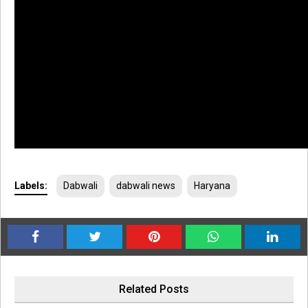
Labels:
Dabwali
dabwali news
Haryana
Related Posts