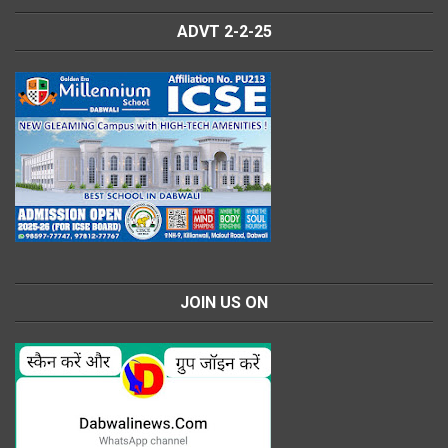
ADVT 2-2-25
JOIN US ON