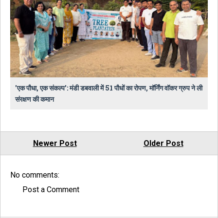
​'एक पौधा, एक संकल्प': मंडी डबवाली में 51 पौधों का रोपण, मॉर्निंग वॉकर ग्रुप ने ली
संरक्षण की कमान
Newer Post
Older Post
No comments:
Post a Comment