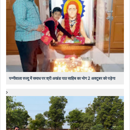
पन्नीवाला रुल्दु में समाध पर श्री अखंड पाठ साहिब का भोग 2 अक्टूबर को पड़ेगा