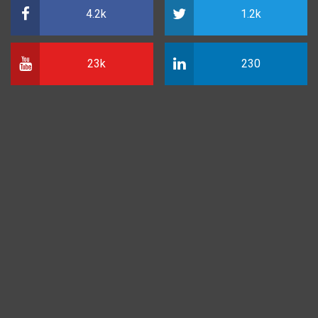
4.2k
1.2k
23k
230