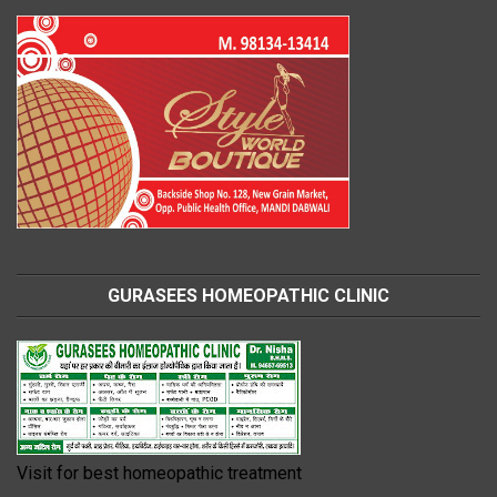
GURASEES HOMEOPATHIC CLINIC
Visit for best homeopathic treatment