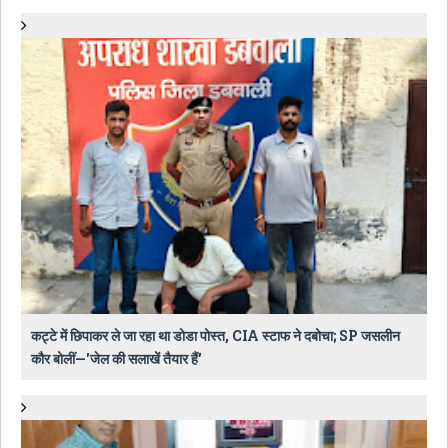
कट्टे में छिपाकर ले जा रहा था डोडा पोस्त, CIA स्टाफ ने दबोचा; SP जसलीन
कौर बोलीं—'जेल की सलाखें तैयार हैं'