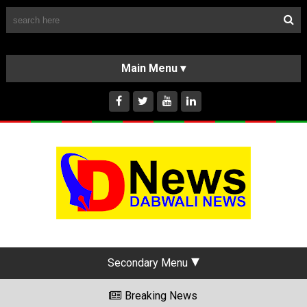
Follow Us
HOME
CLASSIFIEDS
ABOUT US
INSTAGRAM
Secondary Menu
Breaking News