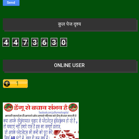
कुल पेज दृश्य
4
4
7
3
6
3
0
ONLINE USER