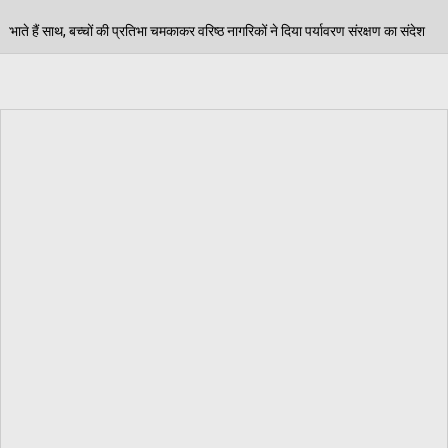
मकाकर वरिष्ठ नागरिकों ने दिया पर्यावरण संरक्षण का संदेश
पं
06/08/2026