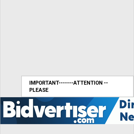
IMPORTANT-------ATTENTION --
PLEASE