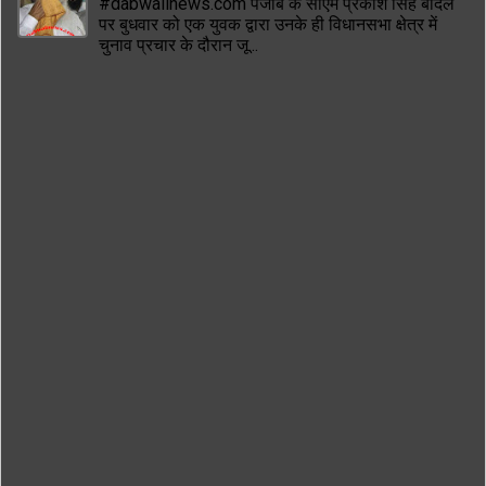
#dabwalinews.com पंजाब के सीएम प्रकाश सिंह बादल
पर बुधवार को एक युवक द्वारा उनके ही विधानसभा क्षेत्र में
चुनाव प्रचार के दौरान जू...