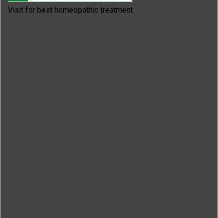
Visit for best homeopathic treatment