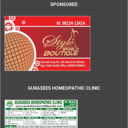
SPONSORED
GURASEES HOMEOPATHIC CLINIC