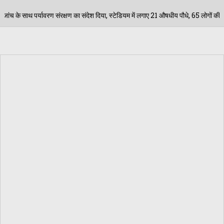
देश दिया, स्टेडियम में लगाए 21 औषधीय पौधे, 65 लोगों की शुगर बीपी व वजन की जांच