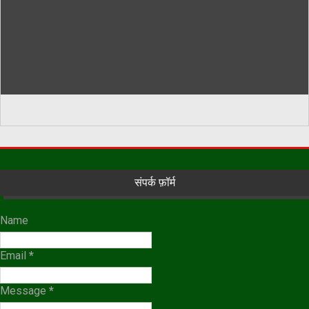
संपर्क फ़ॉर्म
Name
Email
*
Message
*