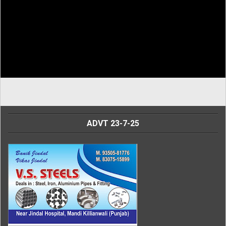
ADVT 23-7-25