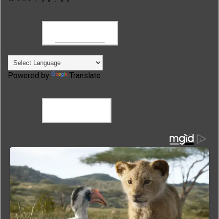
TRANSLATE
Powered by
Translate
FACEBOOK