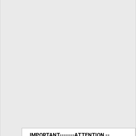
IMPORTANT-------ATTENTION --