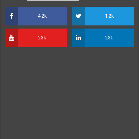
4.2k
1.2k
23k
230