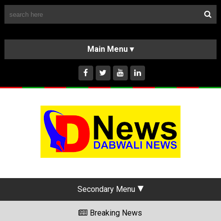
Follow Us
HOME
CLASSIFIEDS
ABOUT US
INSTAGRAM
Secondary Menu
Breaking News