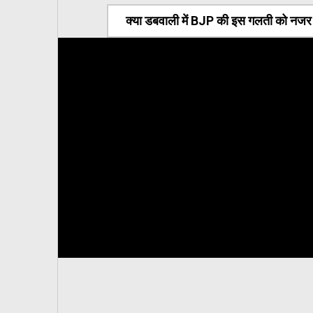
क्या डबवाली में BJP की इस गलती को नजर अ