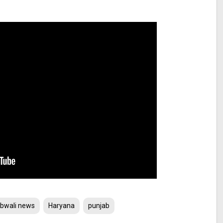
bwali news
Haryana
punjab