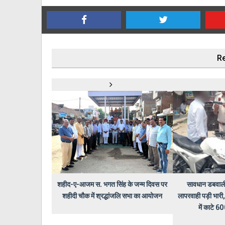
Re
शहीद-ए-आजम स. भगत सिंह के जन्म दिवस पर
सावधान डबवाली
शहीदी चौक में श्रद्धांजलि सभा का आयोजन
लापरवाही पड़ी भारी,
में काटे 6