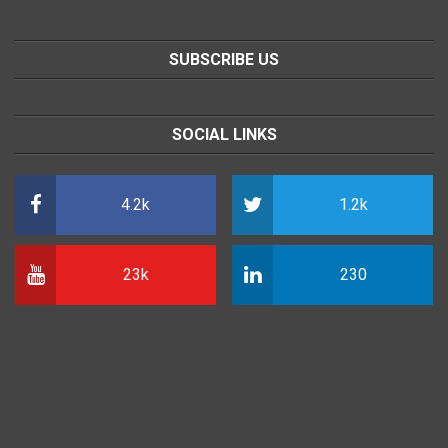
SUBSCRIBE US
SOCIAL LINKS
4.2k
1.2k
23k
230