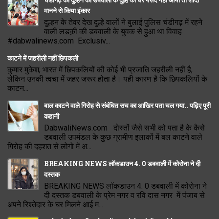
मानने से किया इंकार
दुल्हन के तेवर देख दुल्हे वालों ने बुलाई पुलिस चंडीगढ़ में रहने
वाली लडक़ी की डबवाली के युवक से हुआ था विवाह
#dabwalinews.com Exclusiv...
काटने में जहरीली नहीं छिपकली
कुमार मुकेश, भारत में छिपकलियों की कोई भी प्रजाति जहरीली नहीं है,
लेकिन उनकी त्वचा में जहर जरूर होता है। यही कारण है कि छिपकलियों के
काटन...
बाल काटने वाले गिरोह से संबंधित सच का आखिर पता चल गया.. पढ़िए पूरी
कहानी
DabwaliNews.com दोस्तों जैसे सभी को पता है के कैसे
डबवाली उपमंडल के कुछ ग्रामीण इलाकों में बल काटने वाले
गिरोह की दहशत से लोगो में अ...
BREAKING NEWS लॉकडाउन 4. 0 डबवाली में कोरोना ने दी
दस्तक
BREAKING NEWS लॉकडाउन 4. 0 डबवाली में कोरोना ने
दी दस्तक डबवाली के प्रेम नगर व रवि दास नगर में पंजाब से
अपने रिश्तेदार के घर मिलने आई म...