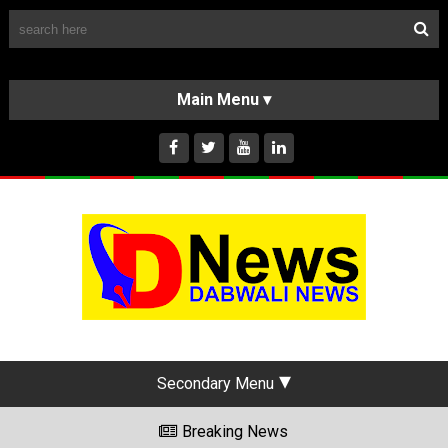
Follow Us
HOME
CLASSIFIEDS
ABOUT US
INSTAGRAM
Secondary Menu
Breaking News