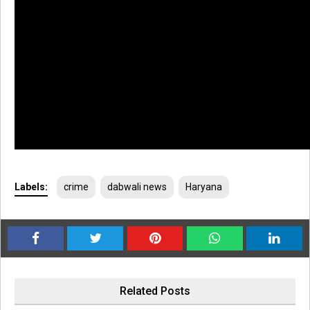
Labels:
crime
dabwali news
Haryana
Related Posts