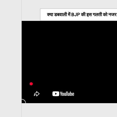
क्या डबवाली में BJP की इस गलती को नजर अ