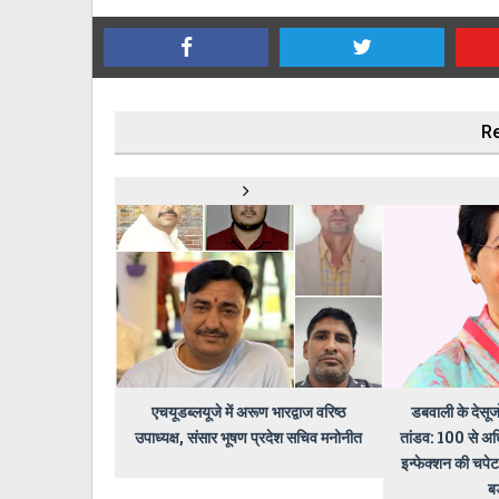
Re
एचयूडब्लयूजे में अरूण भारद्वाज वरिष्ठ
डबवाली के देसूजो
उपाध्यक्ष, संसार भूषण प्रदेश सचिव मनोनीत
तांडव: 100 से अ
इन्फेक्शन की चपेट 
ब