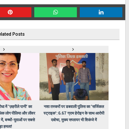
lated Posts
धा में 'ज़हरीले पानी' का
नशा तस्करों पर डबवाली पुलिस का 'सर्जिकल
धिक लोग पीलिया और लीवर
स्ट्राइक': 6.67 ग्राम हेरोइन के साथ आरोपी
में, बच्चों-युवाओं पर सबसे
दबोचा, मुख्य सप्लायर भी शिकंजे में
ड़ा हमला!