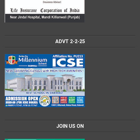
ADVT 2-2-25
JOIN US ON