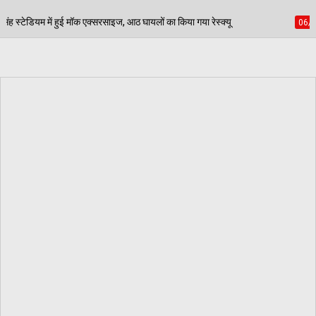
इज, आठ घायलों का किया गया रेस्क्यू
पेड़ जन्म से मरण तक न
06/08/2026