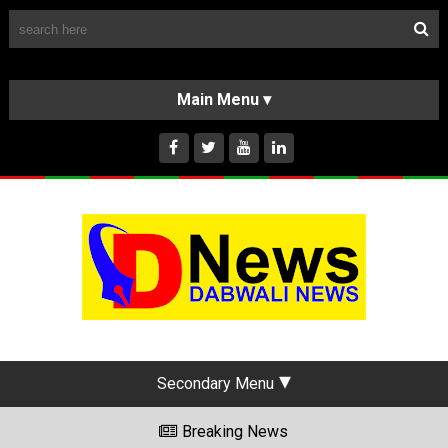
Follow Us
HOME
CLASSIFIEDS
ABOUT US
INSTAGRAM
Secondary Menu
Breaking News