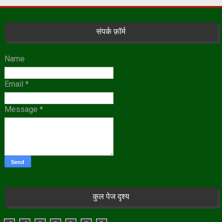
संपर्क फ़ॉर्म
Name
Email
*
Message
*
कुल पेज दृश्य