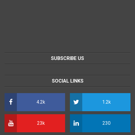
SUBSCRIBE US
SOCIAL LINKS
4.2k
1.2k
23k
230