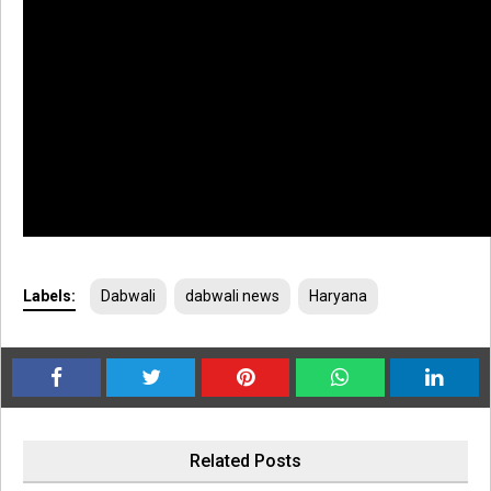
Labels:
Dabwali
dabwali news
Haryana
Related Posts