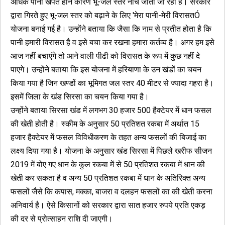
अधिक पानी खपत होने कारण भू-जल स्तर नीचे जाता जा रहा है। सरकार
द्वारा गिरते हुए भू-जल स्तर को बढ़ाने के लिए 'मेरा पानी-मेरी विरासतÓ
योजना बनाई गई है। उन्होंने बताया कि जैसा कि नाम से प्रतीत होता है कि
पानी हमारी विरासत है व इसे बचा कर रखना हमारा कर्तव्य है। अगर हम इसे
आज नहीं बचाएंगे तो आने वाली पीढी को विरासत के रूप में कुछ नहीं दे
पाएगे। उन्होंने बताया कि इस योजना में हरियाणा के उन खंडों का चयन
किया गया है जिन खण्डों का भूमिगत जल स्तर 40 मीटर से ज्यादा गहरा है।
इसमें जिला के खंड सिरसा का चयन किया गया है।
उन्होंने बताया सिरसा खंड में लगभग 30 हजार 500 हैक्टेयर में धान फसल
की खेती होती है। स्कीम के अनुसार 50 प्रतिशत रकबा में अर्थात 15
हजार हैक्टेयर में फसल विविधीकरण के तहत अन्य फसलों की बिजाई का
लक्ष्य दिया गया है। योजना के अनुसार खंड सिरसा में पिछले खरीफ सीजन
2019 में बोए गए धान के कुल रकबा में से 50 प्रतिशत रकबा में धान की
खेती कर सकता है व अन्य 50 प्रतिशत रकबा में धान के अतिरिक्त अन्य
फसलों जैसे कि कपास, मक्का, बाजरा व दलहन फसलों का की खेती करना
अनिवार्य है। ऐसे किसानों को सरकार द्वारा सात हजार रुपये प्रति एकड़
की दर से प्रोत्साहन राशि दी जाएगी।