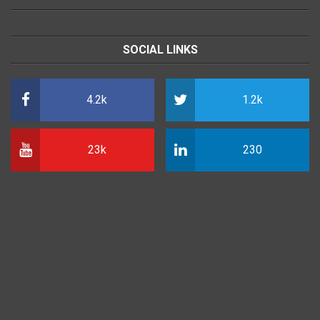
SOCIAL LINKS
4.2k
1.2k
23k
230