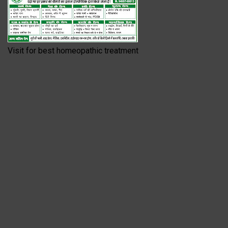
Visit for best homeopathic treatment