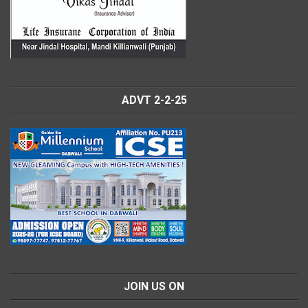
ADVT 2-2-25
JOIN US ON