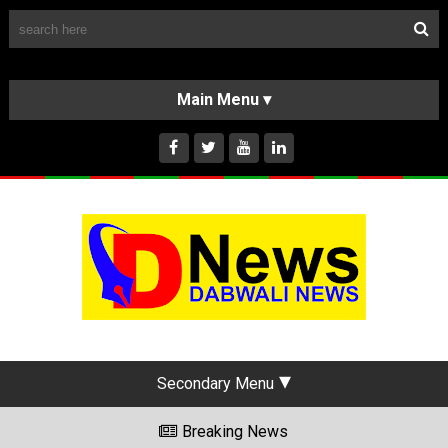
Follow Us
HOME
CLASSIFIEDS
ABOUT US
INSTAGRAM
Secondary Menu
Breaking News