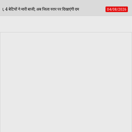
र पर दिखाएंगी दम
मिशन नूंह: डबवाली में 9 अगस्त को इनेलो
04/08/2026