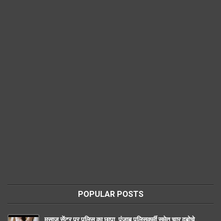
POPULAR POSTS
मसाज सेंटर पर पुलिस का छापा ,पंजाब पुलिसकर्मी समेत चार दबोचे