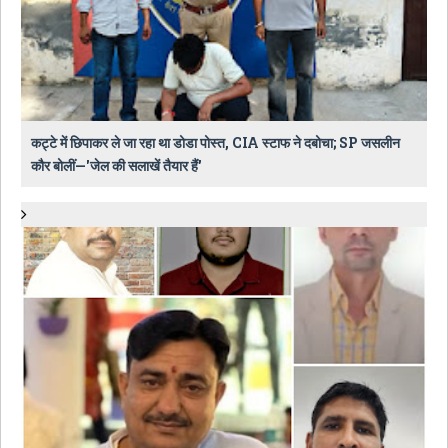
कट्टे में छिपाकर ले जा रहा था डोडा पोस्त, CIA स्टाफ ने दबोचा; SP जसलीन
कौर बोलीं—'जेल की सलाखें तैयार हैं'