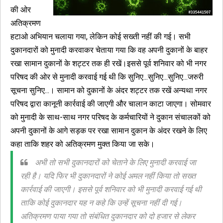
की ओर
अतिक्रमण
हटाओ अभियान चलाया गया, लेकिन कोई सख्ती नहीं की गई। सभी
दुकानदारों को मुनादी करवाकर चेताया गया कि वह अपनी दुकानों के बाहर
रखा सामान दुकानों के शट्टर तक ही रखें।इससे पूर्व शनिवार को भी नगर
परिषद की ओर से मुनादी करवाई गई थी कि सुनिए...सुनिए...सुनिए...जरुरी
सूचना सुनिए...। सामान को दुकानों के अंदर शट्टर तक रखें अन्यथा नगर
परिषद द्वारा कानूनी कार्रवाई की जाएगी और चालान काटा जाएगा। सोमवार
को मुनादी के साथ-साथ नगर परिषद के कर्मचारियों ने दुकान संचालकों को
अपनी दुकानों के आगे सड़क पर रखा सामान दुकान के अंदर रखने के लिए
कहा ताकि शहर को अतिक्रमण मुक्त किया जा सके।
अभी तो सभी दुकानदारों को चेताने के लिए मुनादी करवाई जा
रही है। यदि फिर भी दुकानदारों ने कोई अमल नहीं किया तो सख्त
कार्रवाई की जाएगी। इससे पूर्व शनिवार को भी मुनादी करवाई गई थी
ताकि कोई दुकानदार यह न कहे कि उन्हें सूचना नहीं दी गई।
अतिक्रमण पाया गया तो संबंधित दुकानदार को दो हजार से लेकर