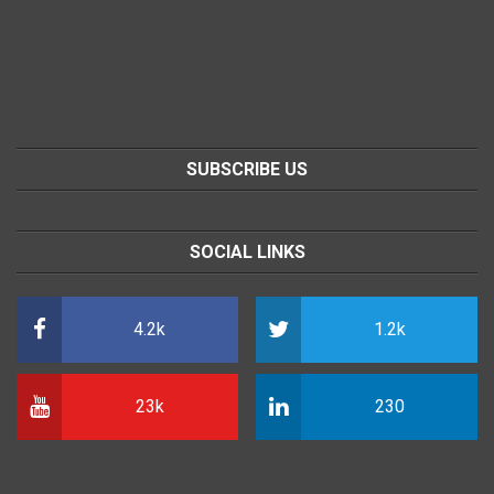
SUBSCRIBE US
SOCIAL LINKS
4.2k
1.2k
23k
230