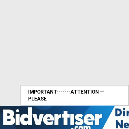
IMPORTANT-------ATTENTION --
PLEASE