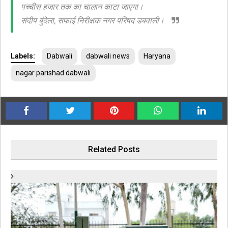
पच्चीस हजार तक का चालान काटा जाएगा।
संदीप बुंदेला, सफाई निरीक्षक नगर परिषद डबवाली।
Labels:
Dabwali
dabwali news
Haryana
nagar parishad dabwali
Related Posts