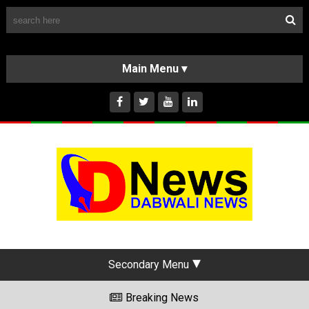
Follow Us
HOME
CLASSIFIEDS
ABOUT US
INSTAGRAM
Secondary Menu
Breaking News