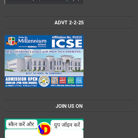
ADVT 2-2-25
JOIN US ON