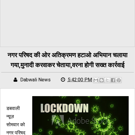
नगर परिषद की ओर अतिक्रमण हटाओ अभियान चलाया
गया,मुनादी करवाकर चेताया,वरना होगी सख्त कार्रवाई
Dabwali News
5:42:00 PM
डबवाली
न्यूज़
सोमवार को
नगर परिषद