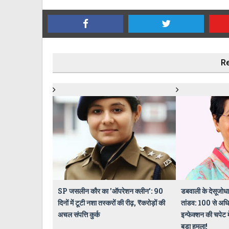
Re
SP जसलीन कौर का 'ऑपरेशन क्लीन': 90
डबवाली के देसूजोधा 
दिनों में टूटी नशा तस्करों की रीढ़, ₹करोड़ों की
तांडव: 100 से अध
अचल संपत्ति कुर्क
इन्फेक्शन की चपेट म
बड़ा हमला!