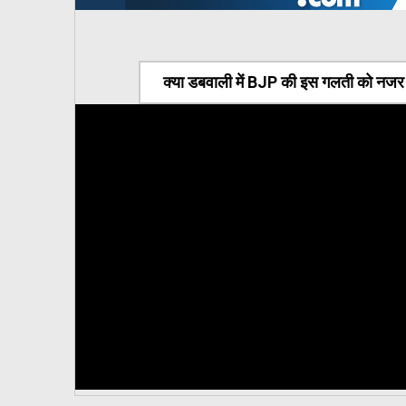
क्या डबवाली में BJP की इस गलती को नजर अ