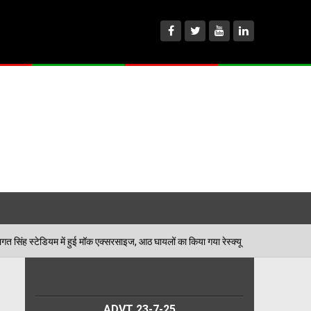
 मॉक एक्सरसाइज, आठ घायलों का किया गया रेस्क्यू
पेड़ जन्म
06/08/2026
ADVT 23-7-25