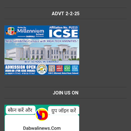
ADVT 2-2-25
JOIN US ON