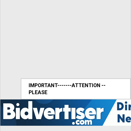
IMPORTANT-------ATTENTION --
PLEASE