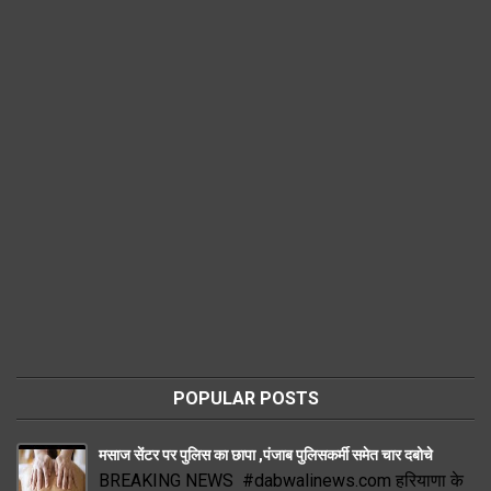
POPULAR POSTS
मसाज सेंटर पर पुलिस का छापा ,पंजाब पुलिसकर्मी समेत चार दबोचे
BREAKING NEWS #dabwalinews.com हरियाणा के