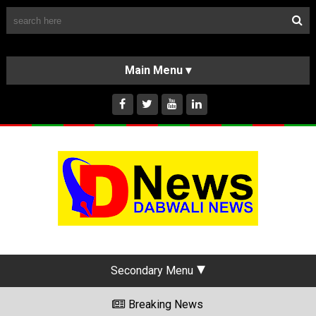
Follow Us
HOME
CLASSIFIEDS
ABOUT US
INSTAGRAM
Secondary Menu
Breaking News