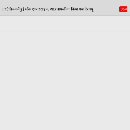
ठ घायलों का किया गया रेस्क्यू
पेड़ जन्म से मरण तक निभाते 
06/08/2026