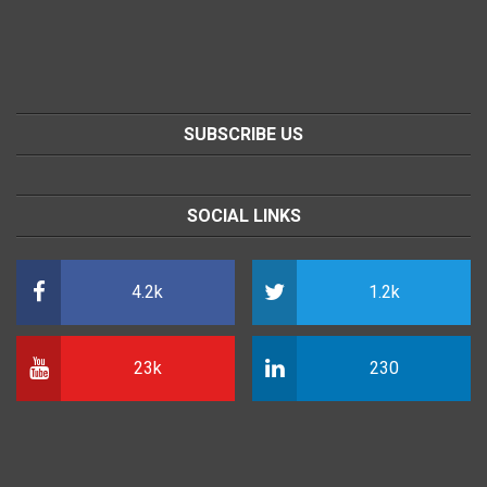
SUBSCRIBE US
SOCIAL LINKS
4.2k
1.2k
23k
230