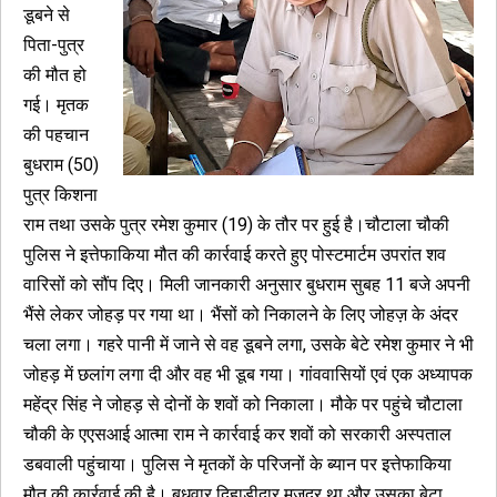
डूबने से
पिता-पुत्र
की मौत हो
गई। मृतक
की पहचान
बुधराम (50)
पुत्र किशना
राम तथा उसके पुत्र रमेश कुमार (19) के तौर पर हुई है।चौटाला चौकी
पुलिस ने इत्तेफाकिया मौत की कार्रवाई करते हुए पोस्टमार्टम उपरांत शव
वारिसों को सौंप दिए। मिली जानकारी अनुसार बुधराम सुबह 11 बजे अपनी
भैंसे लेकर जोहड़ पर गया था। भैंसों को निकालने के लिए जोहज़ के अंदर
चला लगा। गहरे पानी में जाने से वह डूबने लगा, उसके बेटे रमेश कुमार ने भी
जोहड़ में छलांग लगा दी और वह भी डूब गया। गांववासियों एवं एक अध्यापक
महेंद्र सिंह ने जोहड़ से दोनों के शवों को निकाला। मौके पर पहुंचे चौटाला
चौकी के एएसआई आत्मा राम ने कार्रवाई कर शवों को सरकारी अस्पताल
डबवाली पहुंचाया। पुलिस ने मृतकों के परिजनों के ब्यान पर इत्तेफाकिया
मौत की कार्रवाई की है। बुधवार दिहाड़ीदार मजदूर था और उसका बेटा